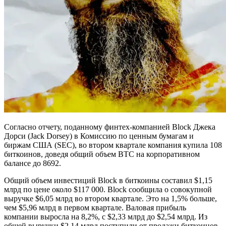
Согласно отчету, поданному финтех-компанией Block Джека
Дорси (Jack Dorsey) в Комиссию по ценным бумагам и
биржам США (SEC), во втором квартале компания купила 108
биткоинов, доведя общий объем BTC на корпоративном
балансе до 8692.
Общий объем инвестиций Block в биткоины составил $1,15
млрд по цене около $117 000. Block сообщила о совокупной
выручке $6,05 млрд во втором квартале. Это на 1,5% больше,
чем $5,96 млрд в первом квартале. Валовая прибыль
компании выросла на 8,2%, с $2,33 млрд до $2,54 млрд. Из
общей выручки $2,14 млрд поступили от продажи биткоинов