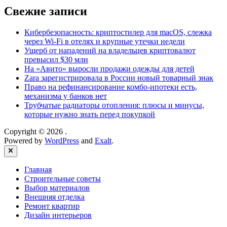
Свежие записи
Кибербезопасность: криптостилер для macOS, слежка
через Wi-Fi в отелях и крупные утечки недели
Ущерб от нападений на владельцев криптовалют
превысил $30 млн
На «Авито» выросли продажи одежды для детей
Zara зарегистрировала в России новый товарный знак
Право на рефинансирование комбо-ипотеки есть,
механизма у банков нет
Трубчатые радиаторы отопления: плюсы и минусы,
которые нужно знать перед покупкой
Copyright © 2026
.
Powered by
WordPress
and
Exalt
.
Close
Главная
Строительные советы
Выбор материалов
Внешняя отделка
Ремонт квартир
Дизайн интерьеров