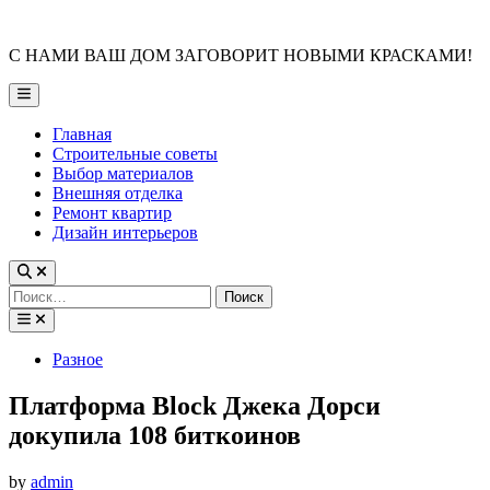
Skip
to
С НАМИ ВАШ ДОМ ЗАГОВОРИТ НОВЫМИ КРАСКАМИ!
content
Main
Menu
Главная
Строительные советы
Выбор материалов
Внешняя отделка
Ремонт квартир
Дизайн интерьеров
Найти:
Posted
Разное
in
Платформа Block Джека Дорси
докупила 108 биткоинов
by
admin