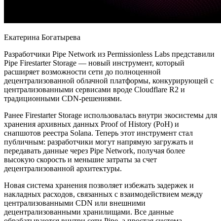
Екатерина Богатырева
Разработчики Pipe Network из Permissionless Labs представили
Pipe Firestarter Storage — новый инструмент, который
расширяет возможности сети до полноценной
децентрализованной облачной платформы, конкурирующей с
централизованными сервисами вроде Cloudflare R2 и
традиционными CDN-решениями.
Ранее Firestarter Storage использовалась внутри экосистемы для
хранения архивных данных Proof of History (PoH) и
снапшотов реестра Solana. Теперь этот инструмент стал
публичным: разработчики могут напрямую загружать и
передавать данные через Pipe Network, получая более
высокую скорость и меньшие затраты за счет
децентрализованной архитектуры.
Новая система хранения позволяет избежать задержек и
накладных расходов, связанных с взаимодействием между
централизованными CDN или внешними
децентрализованными хранилищами. Все данные
обрабатываются внутри сети Pipe, а простая система