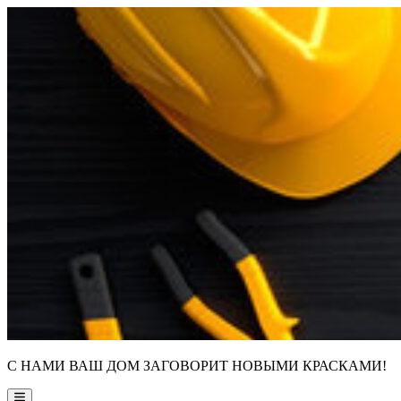
Skip
to
content
С НАМИ ВАШ ДОМ ЗАГОВОРИТ НОВЫМИ КРАСКАМИ!
Main