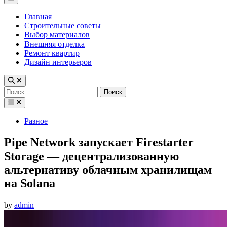
Menu
Главная
Строительные советы
Выбор материалов
Внешняя отделка
Ремонт квартир
Дизайн интерьеров
Найти:
Posted
Разное
in
Pipe Network запускает Firestarter
Storage — децентрализованную
альтернативу облачным хранилищам
на Solana
by
admin