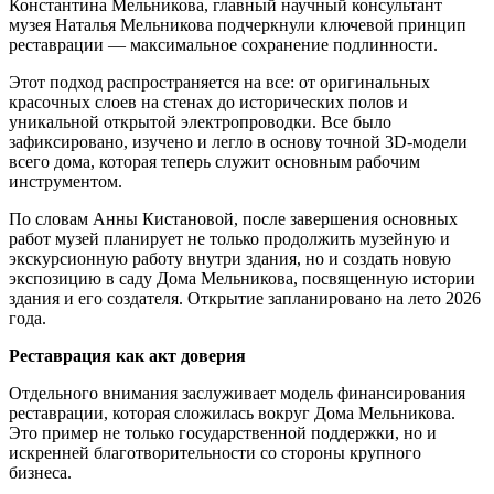
Константина Мельникова, главный научный консультант
музея Наталья Мельникова подчеркнули ключевой принцип
реставрации — максимальное сохранение подлинности.
Этот подход распространяется на все: от оригинальных
красочных слоев на стенах до исторических полов и
уникальной открытой электропроводки. Все было
зафиксировано, изучено и легло в основу точной 3D-модели
всего дома, которая теперь служит основным рабочим
инструментом.
По словам Анны Кистановой, после завершения основных
работ музей планирует не только продолжить музейную и
экскурсионную работу внутри здания, но и создать новую
экспозицию в саду Дома Мельникова, посвященную истории
здания и его создателя. Открытие запланировано на лето 2026
года.
Реставрация как акт доверия
Отдельного внимания заслуживает модель финансирования
реставрации, которая сложилась вокруг Дома Мельникова.
Это пример не только государственной поддержки, но и
искренней благотворительности со стороны крупного
бизнеса.