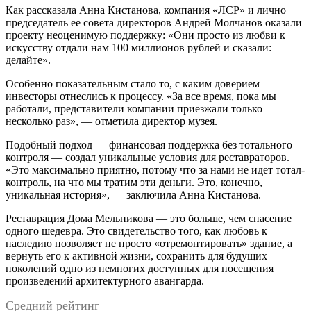
Как рассказала Анна Кистанова, компания «ЛСР» и лично
председатель ее совета директоров Андрей Молчанов оказали
проекту неоценимую поддержку: «Они просто из любви к
искусству отдали нам 100 миллионов рублей и сказали:
делайте».
Особенно показательным стало то, с каким доверием
инвесторы отнеслись к процессу. «За все время, пока мы
работали, представители компании приезжали только
несколько раз», — отметила директор музея.
Подобный подход — финансовая поддержка без тотального
контроля — создал уникальные условия для реставраторов.
«Это максимально приятно, потому что за нами не идет тотал-
контроль, на что мы тратим эти деньги. Это, конечно,
уникальная история», — заключила Анна Кистанова.
Реставрация Дома Мельникова — это больше, чем спасение
одного шедевра. Это свидетельство того, как любовь к
наследию позволяет не просто «отремонтировать» здание, а
вернуть его к активной жизни, сохранить для будущих
поколений одно из немногих доступных для посещения
произведений архитектурного авангарда.
Средний рейтинг