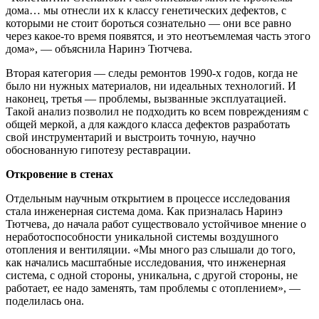
дома… мы отнесли их к классу генетических дефектов, с
которыми не стоит бороться сознательно — они все равно
через какое-то время появятся, и это неотъемлемая часть этого
дома», — объяснила Наринэ Тютчева.
Вторая категория — следы ремонтов 1990-х годов, когда не
было ни нужных материалов, ни идеальных технологий. И
наконец, третья — проблемы, вызванные эксплуатацией.
Такой анализ позволил не подходить ко всем повреждениям с
общей меркой, а для каждого класса дефектов разработать
свой инструментарий и выстроить точную, научно
обоснованную гипотезу реставрации.
Откровение в стенах
Отдельным научным открытием в процессе исследования
стала инженерная система дома. Как призналась Наринэ
Тютчева, до начала работ существовало устойчивое мнение о
неработоспособности уникальной системы воздушного
отопления и вентиляции. «Мы много раз слышали до того,
как начались масштабные исследования, что инженерная
система, с одной стороны, уникальна, с другой стороны, не
работает, ее надо заменять, там проблемы с отоплением», —
поделилась она.