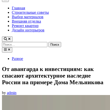
Menu
Главная
Строительные советы
Выбор материалов
Внешняя отделка
Ремонт квартир
Дизайн интерьеров
Найти:
Posted
Разное
in
От авангарда к инвестициям: как
спасают архитектурное наследие
России на примере Дома Мельникова
by
admin