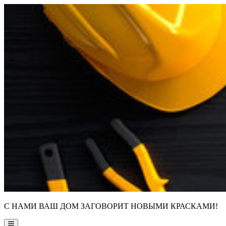
Skip
to
content
С НАМИ ВАШ ДОМ ЗАГОВОРИТ НОВЫМИ КРАСКАМИ!
Main