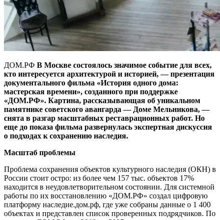
ДОМ.РФ
В Москве состоялось значимое событие для всех,
кто интересуется архитектурой и историей, — презентация
документального фильма «История одного дома:
мастерская времени», созданного при поддержке
«ДОМ.РФ». Картина, рассказывающая об уникальном
памятнике советского авангарда — Доме Мельникова, —
снята в разгар масштабных реставрационных работ. Но
еще до показа фильма развернулась экспертная дискуссия
о подходах к сохранению наследия.
Масштаб проблемы
Проблема сохранения объектов культурного наследия (ОКН) в
России стоит остро: из более чем 157 тыс. объектов 17%
находится в неудовлетворительном состоянии. Для системной
работы по их восстановлению «ДОМ.РФ» создал цифровую
платформу наследие.дом.рф, где уже собраны данные о 1 400
объектах и представлен список проверенных подрядчиков. По