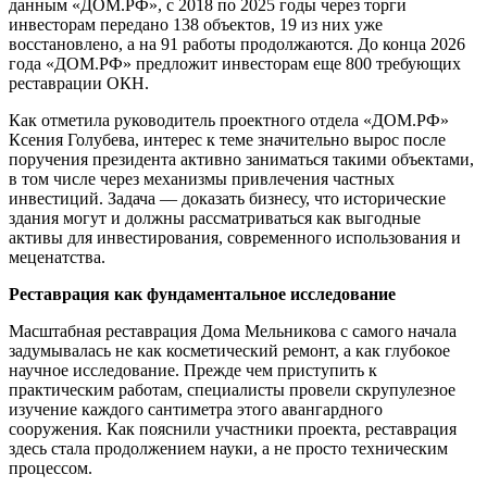
данным «ДОМ.РФ», с 2018 по 2025 годы через торги
инвесторам передано 138 объектов, 19 из них уже
восстановлено, а на 91 работы продолжаются. До конца 2026
года «ДОМ.РФ» предложит инвесторам еще 800 требующих
реставрации ОКН.
Как отметила руководитель проектного отдела «ДОМ.РФ»
Ксения Голубева, интерес к теме значительно вырос после
поручения президента активно заниматься такими объектами,
в том числе через механизмы привлечения частных
инвестиций. Задача — доказать бизнесу, что исторические
здания могут и должны рассматриваться как выгодные
активы для инвестирования, современного использования и
меценатства.
Реставрация как фундаментальное исследование
Масштабная реставрация Дома Мельникова с самого начала
задумывалась не как косметический ремонт, а как глубокое
научное исследование. Прежде чем приступить к
практическим работам, специалисты провели скрупулезное
изучение каждого сантиметра этого авангардного
сооружения. Как пояснили участники проекта, реставрация
здесь стала продолжением науки, а не просто техническим
процессом.