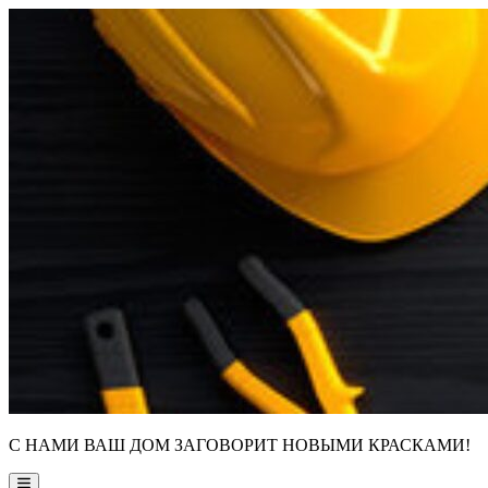
Skip
to
content
С НАМИ ВАШ ДОМ ЗАГОВОРИТ НОВЫМИ КРАСКАМИ!
Main