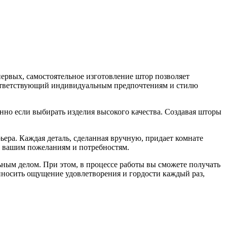
ервых, самостоятельное изготовление штор позволяет
соответствующий индивидуальным предпочтениям и стилю
нно если выбирать изделия высокого качества. Создавая шторы
ьера. Каждая деталь, сделанная вручную, придает комнате
ть вашим пожеланиям и потребностям.
льным делом. При этом, в процессе работы вы сможете получать
приносить ощущение удовлетворения и гордости каждый раз,