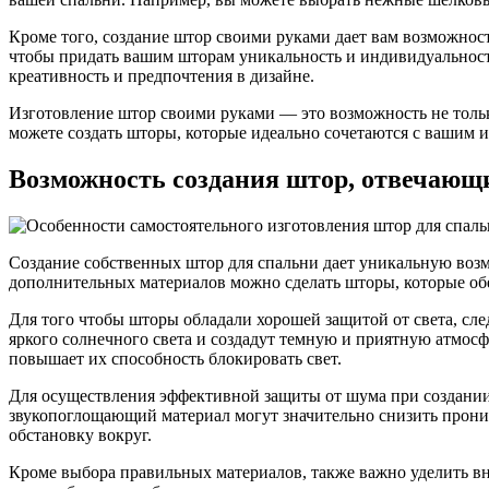
Кроме того, создание штор своими руками дает вам возможнос
чтобы придать вашим шторам уникальность и индивидуальность
креативность и предпочтения в дизайне.
Изготовление штор своими руками — это возможность не тольк
можете создать шторы, которые идеально сочетаются с вашим 
Возможность создания штор, отвечающ
Создание собственных штор для спальни дает уникальную возм
дополнительных материалов можно сделать шторы, которые обе
Для того чтобы шторы обладали хорошей защитой от света, сл
яркого солнечного света и создадут темную и приятную атмос
повышает их способность блокировать свет.
Для осуществления эффективной защиты от шума при создании
звукопоглощающий материал могут значительно снизить прони
обстановку вокруг.
Кроме выбора правильных материалов, также важно уделить вн