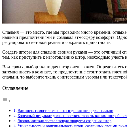
Спальня — это место, где мы проводим много времени, отдыха
нашими предпочтениями и создавал атмосферу комфорта. Одно
регулировать световой режим и сохранять приватность.
Создать шторы для спальни своими руками — это отличный спо
тем, как приступить к изготовлению штор, необходимо учесть 
Во-первых, выбор ткани для штор очень важен. Определитесь
затемненность в комнате, то предпочтение стоит отдать плотно
спальни, то выберите ткань с интересным узором или текстурой
Оглавление
Важность самостоятельного создания штор для спальни
Конечный результат должен соответствовать вашим потребнос
Экономическая составляющая процесса создания штор
Уникальность и оригинальность штор, созданных своими рук