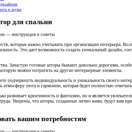
 дизайном
вета и шума
тор для спальни
ств, которые важно учитывать при организации интерьера. Во-п
еальность. Это дает возможность создать уникальный дизайн, 
ства. Зачастую готовые шторы бывают довольно дорогими, особе
которую можно потратить на другие интерьерные элементы.
ете подчеркнуть индивидуальность и уникальность своего интер
ть атмосферу уюта и гармонии, которая будет полностью отвеча
ько развивает креативность и фантазию, но и является увлекате
о труда. Уверены, что шторы, созданные лично вами, будут вам 
овать вашим потребностям