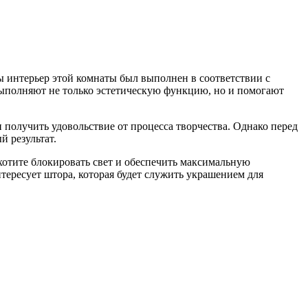
ы интерьер этой комнаты был выполнен в соответствии с
ыполняют не только эстетическую функцию, но и помогают
 получить удовольствие от процесса творчества. Однако перед
й результат.
отите блокировать свет и обеспечить максимальную
нтересует штора, которая будет служить украшением для