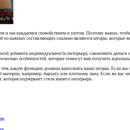
ем и наслаждаемся спокойствием и уютом. Поэтому важно, чтоб
й из важных составляющих спальни являются шторы, которые в
соб добавить индивидуальность интерьеру, сэкономить деньги и
несколько особенностей, которые помогут вам получить идеальны
 с тем, какую функцию должны выполнять ваши шторы. Если вы х
й материи, например, бархату или плотному льну. Если же вас и
, которая подчеркнет стиль вашего интерьера.
тям
ами