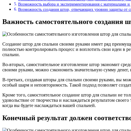
Возможность выбора и экспериментирования с материалами и
Возможность создания штор, отвечающих уровню защиты от с
Важность самостоятельного создания ш
Создание штор для спальни своими руками имеет ряд преимуще
полностью контролировать процесс и воплотить свои идеи в р
спальни.
Во-вторых, самостоятельное изготовление штор экономит сред
своими руками, можно сэкономить значительную сумму денег, 
В-третьих, создавая шторы для спальни своими руками, вы мож
особый шарм и неповторимость. Такой подход позволяет созда
Кроме того, самостоятельное создание штор для спальни не тол
удовольствие от творчества и наслаждаться результатом своег
когда вы будете наслаждаться вашей спальней.
Конечный результат должен соответств