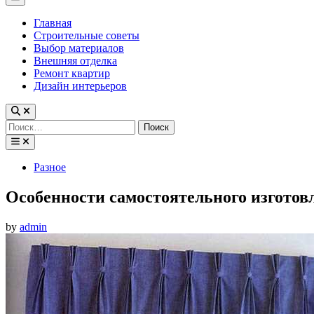
Menu
Главная
Строительные советы
Выбор материалов
Внешняя отделка
Ремонт квартир
Дизайн интерьеров
Найти:
Posted
Разное
in
Особенности самостоятельного изготов
by
admin