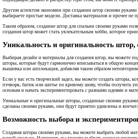
Другим аспектом экономии при создании штор своими руками я
выбираете простые модели. Доставка материалов и прочее не п
Таким образом, создание штор для спальни своими руками позво
создания штор может стать увлекательным хобби, которое прин
Уникальность и оригинальность штор,
Выбирая дизайн и материалы для создания штор, вы можете по
шторы, которые будут гармонично вписываться в общую концеп
вышивка или аппликация, добавляя таким образом неповторим
Если у вас есть творческий задел, вы можете создать шторы, 
пэчворк, батик или шитье по кривому шову, чтобы получить ун
основам и начать экспериментировать с разными идеями и мат
Уникальные и оригинальные шторы, созданные своими руками, н
сделаны своими руками, они будут приятно удивлены и впечат
Возможность выбора и экспериментиро
Создавая шторы своими руками, вы можете выбрать любой мате
вашей спальни. Например, вы можете выбрать нежные шелковые