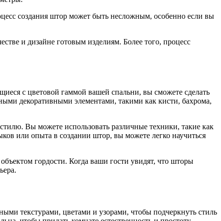
оцесс создания штор может быть несложным, особенно если вы
естве и дизайне готовым изделиям. Более того, процесс
щиеся с цветовой гаммой вашей спальни, вы сможете сделать
ными декоративными элементами, такими как кисти, бахрома,
 стилю. Вы можете использовать различные техники, такие как
ыков или опыта в создании штор, вы можете легко научиться
объектом гордости. Когда ваши гости увидят, что шторы
ьера.
ными текстурами, цветами и узорами, чтобы подчеркнуть стиль
на, чтобы придать комнате естественность и простоту.