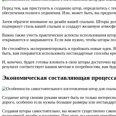
Перед тем, как приступить к созданию штор, определитесь с те
обеспечения полного уединения. Или, может быть, вы предпоч
Затем обратите внимание на дизайн вашей спальни. Шторы дол
подчеркнут стиль вашей спальни и создадут желаемую атмосфе
Важно также учесть практические аспекты использования штор.
открываются и закрываются. Если вам нужно, чтобы шторы пол
Не стесняйтесь экспериментировать и пробовать новые идеи. 
быть, вам понравится использовать нестандартные способы кр
И, конечно, будьте готовы вложить в свои шторы достаточно вр
результат соответствует вашим мечтам и потребностям, вам бу
Экономическая составляющая процесса
Создание штор своими руками может быть не только интересны
дорого, особенно если нужны большие размеры или нестандар
Создавая шторы самостоятельно, вы можете существенно сэконо
подходящий дизайн и расцветку. При этом, вы можете приобре