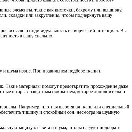
ивные элементы, такие как кисточки, бахрому или вышивку,
тли, складки или закругления, чтобы подчеркнуть вашу
проявить свою индивидуальность и творческий потенциал. Вы
гантность в вашу спальню.
у и шума извне. При правильном подборе ткани и
елк. Такие материалы помогут предотвратить прохождение даже
плотные шторы с защитным покрытием, которое дополнительно
териалы. Например, плотная шерстяная ткань или специальный
 обеспечить тишину и спокойный сон, несмотря на шумную
альную защиту от света и шума, шторы следует подобрать