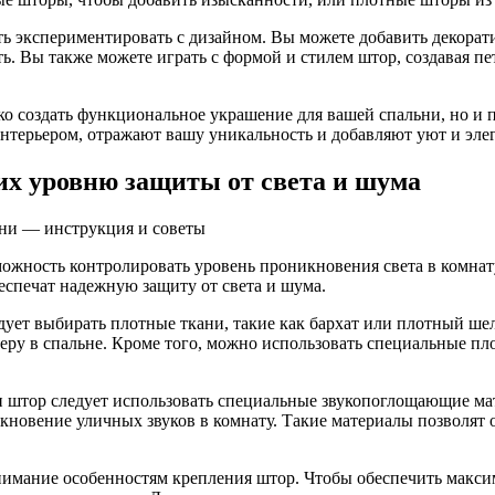
ть экспериментировать с дизайном. Вы можете добавить декорат
. Вы также можете играть с формой и стилем штор, создавая пе
о создать функциональное украшение для вашей спальни, но и 
интерьером, отражают вашу уникальность и добавляют уют и эле
их уровню защиты от света и шума
ожность контролировать уровень проникновения света в комнат
спечат надежную защиту от света и шума.
едует выбирать плотные ткани, такие как бархат или плотный ш
феру в спальне. Кроме того, можно использовать специальные 
 штор следует использовать специальные звукопоглощающие ма
кновение уличных звуков в комнату. Такие материалы позволят
имание особенностям крепления штор. Чтобы обеспечить максим