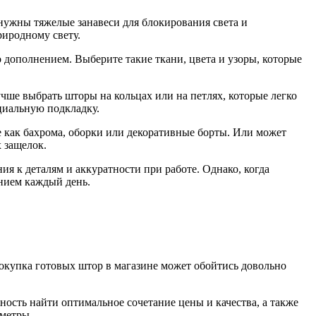
 нужны тяжелые занавеси для блокирования света и
риродному свету.
дополнением. Выберите такие ткани, цвета и узоры, которые
чше выбрать шторы на кольцах или на петлях, которые легко
циальную подкладку.
е как бахрома, оборки или декоративные борты. Или может
 защелок.
ия к деталям и аккуратности при работе. Однако, когда
анием каждый день.
окупка готовых штор в магазине может обойтись довольно
ность найти оптимальное сочетание цены и качества, а также
 метры.