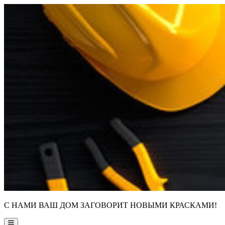
Skip
to
content
С НАМИ ВАШ ДОМ ЗАГОВОРИТ НОВЫМИ КРАСКАМИ!
Main