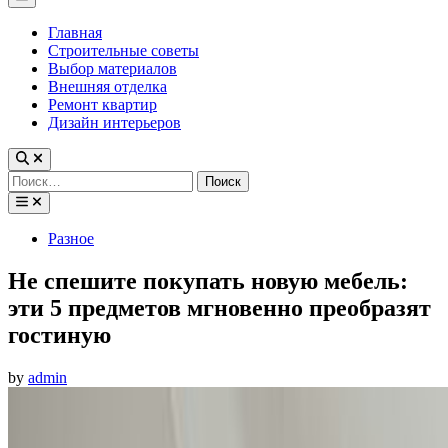
Menu
Главная
Строительные советы
Выбор материалов
Внешняя отделка
Ремонт квартир
Дизайн интерьеров
Найти:
Posted
Разное
in
Не спешите покупать новую мебель:
эти 5 предметов мгновенно преобразят
гостиную
by
admin