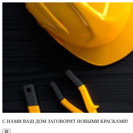
Skip
to
content
С НАМИ ВАШ ДОМ ЗАГОВОРИТ НОВЫМИ КРАСКАМИ!
Main