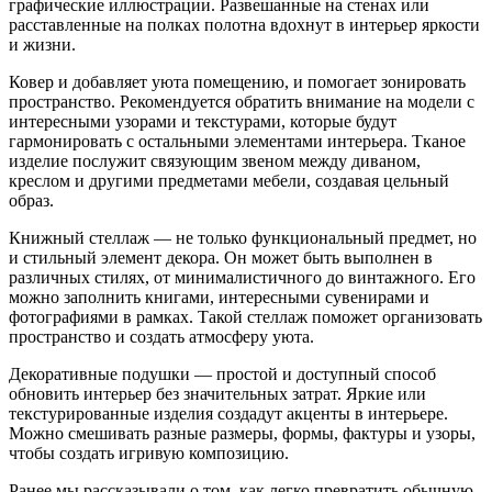
графические иллюстрации. Развешанные на стенах или
расставленные на полках полотна вдохнут в интерьер яркости
и жизни.
Ковер и добавляет уюта помещению, и помогает зонировать
пространство. Рекомендуется обратить внимание на модели с
интересными узорами и текстурами, которые будут
гармонировать с остальными элементами интерьера. Тканое
изделие послужит связующим звеном между диваном,
креслом и другими предметами мебели, создавая цельный
образ.
Книжный стеллаж — не только функциональный предмет, но
и стильный элемент декора. Он может быть выполнен в
различных стилях, от минималистичного до винтажного. Его
можно заполнить книгами, интересными сувенирами и
фотографиями в рамках. Такой стеллаж поможет организовать
пространство и создать атмосферу уюта.
Декоративные подушки — простой и доступный способ
обновить интерьер без значительных затрат. Яркие или
текстурированные изделия создадут акценты в интерьере.
Можно смешивать разные размеры, формы, фактуры и узоры,
чтобы создать игривую композицию.
Ранее мы рассказывали о том, как легко превратить обычную