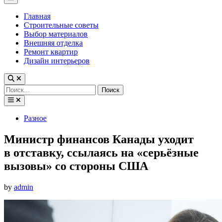
Menu
Главная
Строительные советы
Выбор материалов
Внешняя отделка
Ремонт квартир
Дизайн интерьеров
Найти:
Posted
Разное
in
Министр финансов Канады уходит
в отставку, ссылаясь на «серьёзные
вызовы» со стороны США
by
admin