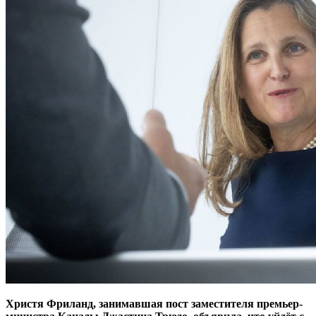
Христя Фриланд, занимавшая пост заместителя премьер-