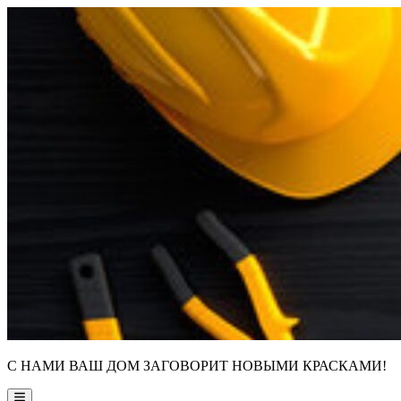
Skip
to
content
С НАМИ ВАШ ДОМ ЗАГОВОРИТ НОВЫМИ КРАСКАМИ!
Main