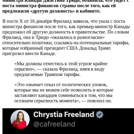
министра Канады Джастина Трюдо, объявила, что уйдёт с
поста министра финансов страны после того, как ей
предложили «другую должность» в кабинете.
В посте X от 16 декабря Фриланд заявила, что ушла с поста
министра финансов после того, как премьер-министр Канады
предложил ей другую должность в правительстве. По словам
Фриланд, она и Трюдо «оказались в разногласии»
относительно политики, ссылаясь на потенциальные тарифы,
которые избранный президент США Дональд Трамп
пригрозил ввести Канаде.
«Мы должны отнестись к этой угрозе крайне
серьезно», — сказала Фриланд, имея в виду
предлагаемые Трампом тарифы.
«Это означает отказ от политических уловок,
которые мы не можем себе позволить и которые
заставляют канадцев сомневаться в том, что мы
осознаем серьезность момента», — пояснил он.