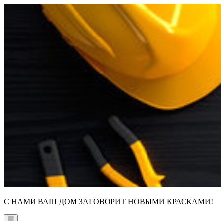
Skip
to
content
С НАМИ ВАШ ДОМ ЗАГОВОРИТ НОВЫМИ КРАСКАМИ!
Main