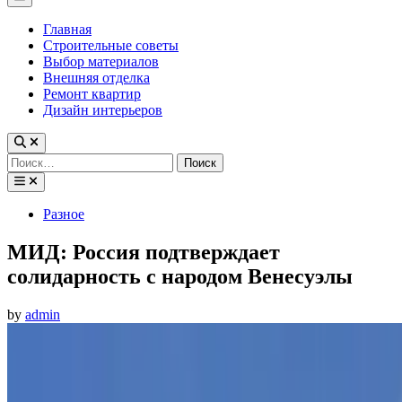
Menu
Главная
Строительные советы
Выбор материалов
Внешняя отделка
Ремонт квартир
Дизайн интерьеров
Найти:
Posted
Разное
in
МИД: Россия подтверждает
солидарность с народом Венесуэлы
by
admin