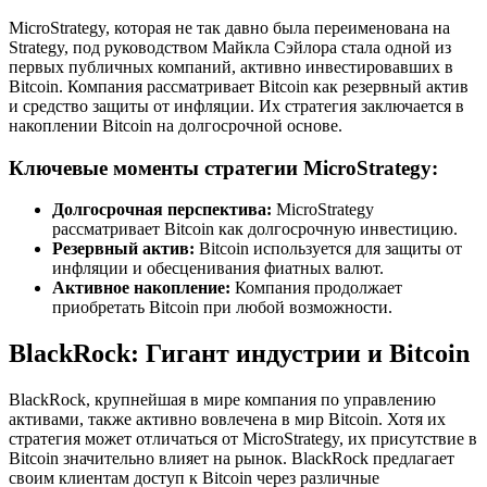
MicroStrategy, которая не так давно была переименована на
Strategy, под руководством Майкла Сэйлора стала одной из
первых публичных компаний, активно инвестировавших в
Bitcoin. Компания рассматривает Bitcoin как резервный актив
и средство защиты от инфляции. Их стратегия заключается в
накоплении Bitcoin на долгосрочной основе.
Ключевые моменты стратегии MicroStrategy:
Долгосрочная перспектива:
MicroStrategy
рассматривает Bitcoin как долгосрочную инвестицию.
Резервный актив:
Bitcoin используется для защиты от
инфляции и обесценивания фиатных валют.
Активное накопление:
Компания продолжает
приобретать Bitcoin при любой возможности.
BlackRock: Гигант индустрии и Bitcoin
BlackRock, крупнейшая в мире компания по управлению
активами, также активно вовлечена в мир Bitcoin. Хотя их
стратегия может отличаться от MicroStrategy, их присутствие в
Bitcoin значительно влияет на рынок. BlackRock предлагает
своим клиентам доступ к Bitcoin через различные