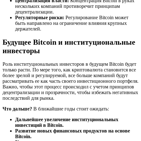
Централизация власти:
Концентрация Bitcoin в руках
нескольких компаний противоречит принципам
децентрализации.
Регуляторные риски:
Регулирование Bitcoin может
быть направлено на ограничение влияния крупных
держателей.
Будущее Bitcoin и институциональные
инвесторы
Роль институциональных инвесторов в будущем Bitcoin будет
только расти. По мере того, как криптовалюта становится все
более зрелой и регулируемой, все больше компаний будут
рассматривать ее как часть своего инвестиционного портфеля.
Важно, чтобы этот процесс происходил с учетом принципов
децентрализации и прозрачности, чтобы избежать негативных
последствий для рынка.
Что дальше?
В ближайшие годы стоит ожидать:
Дальнейшее увеличение институциональных
инвестиций в Bitcoin.
Развитие новых финансовых продуктов на основе
Bitcoin.