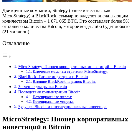
Две крупные компании, Strategy (ранее известная как
MicroStrategy) и BlackRock, суммарно владеют впечатляющим
количеством Bitcoin – 1 071 065 BTC. Это составляет более 5%
от общего количества Bitcoin, которое когда-либо будет добыто
(21 миллион).
Оглавление
MicroStrategy: Пионер корпоративных инвестиций в Bitcoin
Ключевые моменты стратегии MicroStrategy:
BlackRock: Гигант индустрии и Bitcoin
Влияние BlackRock на рынок Bitcoin:
Значение для рынка Bitcoin
Последствия концентрации Bitcoin
Потенциальные плюсы:
Потенциальные минусы:
Будущее Bitcoin и институциональные инвесторы
MicroStrategy: Пионер корпоративных
инвестиций в Bitcoin