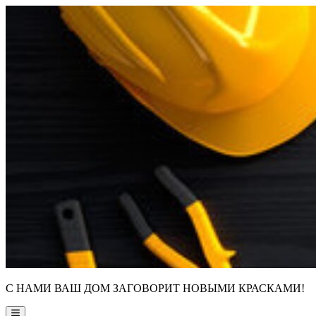
Skip
to
content
С НАМИ ВАШ ДОМ ЗАГОВОРИТ НОВЫМИ КРАСКАМИ!
Main