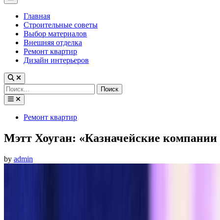
Menu
Главная
Строительные советы
Выбор материалов
Внешняя отделка
Ремонт квартир
Дизайн интерьеров
Найти:
Posted
Ремонт квартир
in
Мэтт Хоуган: «Казначейские компании
by
admin