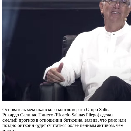
Основатель мексиканского конгломерата Grupo Salinas
Рикардо Салинас Плиего (Ricardo Salinas Pliego) сделал
смелый прогноз в отношении биткоина, заявив, что рано или
поздно биткоин будет считаться более ценным активом, чем
золото.