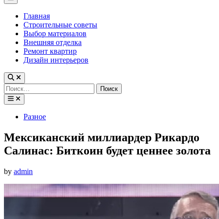
Menu
Главная
Строительные советы
Выбор материалов
Внешняя отделка
Ремонт квартир
Дизайн интерьеров
Найти:
Posted
Разное
in
Мексиканский миллиардер Рикардо
Салинас: Биткоин будет ценнее золота
by
admin