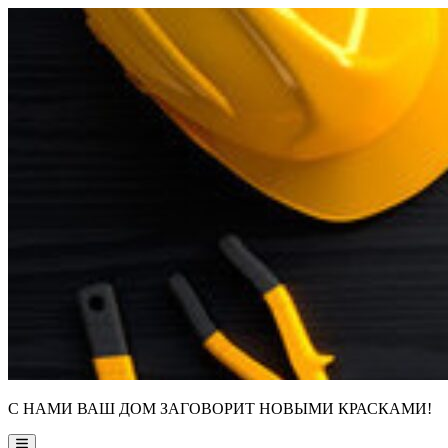
Skip
to
content
С НАМИ ВАШ ДОМ ЗАГОВОРИТ НОВЫМИ КРАСКАМИ!
Main