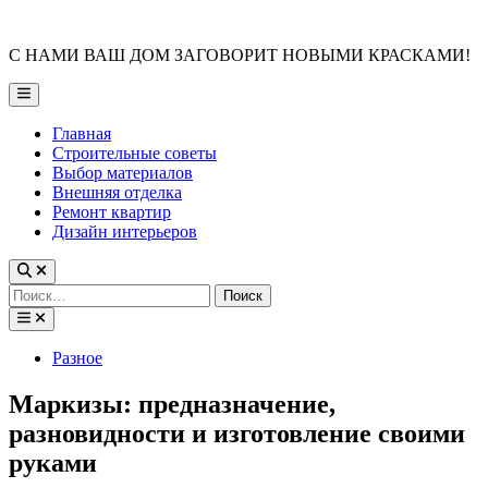
Skip
to
С НАМИ ВАШ ДОМ ЗАГОВОРИТ НОВЫМИ КРАСКАМИ!
content
Main
Menu
Главная
Строительные советы
Выбор материалов
Внешняя отделка
Ремонт квартир
Дизайн интерьеров
Найти:
Posted
Разное
in
Маркизы: предназначение,
разновидности и изготовление своими
руками