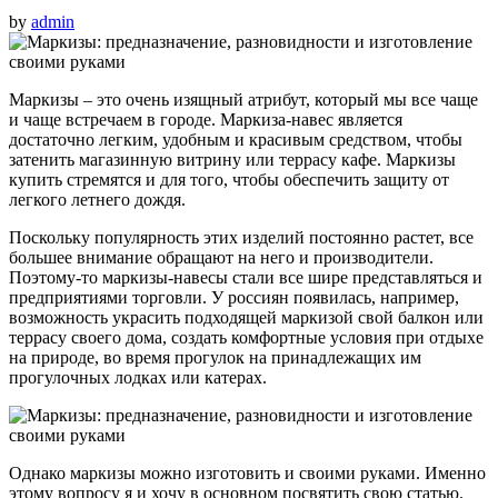
by
admin
Маркизы – это очень изящный атрибут, который мы все чаще
и чаще встречаем в городе. Маркиза-навес является
достаточно легким, удобным и красивым средством, чтобы
затенить магазинную витрину или террасу кафе. Маркизы
купить стремятся и для того, чтобы обеспечить защиту от
легкого летнего дождя.
Поскольку популярность этих изделий постоянно растет, все
большее внимание обращают на него и производители.
Поэтому-то маркизы-навесы стали все шире представляться и
предприятиями торговли. У россиян появилась, например,
возможность украсить подходящей маркизой свой балкон или
террасу своего дома, создать комфортные условия при отдыхе
на природе, во время прогулок на принадлежащих им
прогулочных лодках или катерах.
Однако маркизы можно изготовить и своими руками. Именно
этому вопросу я и хочу в основном посвятить свою статью.