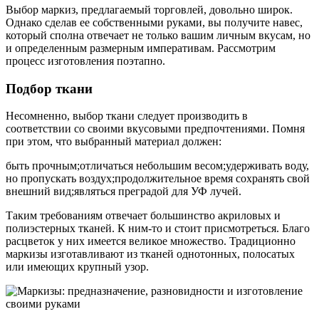
Выбор маркиз, предлагаемый торговлей, довольно широк.
Однако сделав ее собственными руками, вы получите навес,
который сполна отвечает не только вашим личным вкусам, но
и определенным размерным императивам. Рассмотрим
процесс изготовления поэтапно.
Подбор ткани
Несомненно, выбор ткани следует производить в
соответствии со своими вкусовыми предпочтениями. Помня
при этом, что выбранный материал должен:
быть прочным;отличаться небольшим весом;удерживать воду,
но пропускать воздух;продолжительное время сохранять свой
внешний вид;являться преградой для УФ лучей.
Таким требованиям отвечает большинство акриловых и
полиэстерных тканей. К ним-то и стоит присмотреться. Благо
расцветок у них имеется великое множество. Традиционно
маркизы изготавливают из тканей однотонных, полосатых
или имеющих крупный узор.