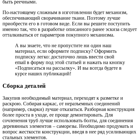
быть реечными.
По-настоящему сложным в изготовлении будет механизм,
обеспечивающий сворачивание ткани. Поэтому лучше
приобрести его в готовом виде. Если вы решите поступить
именно так, что в разработке описанного ранее эскиза следует
отталкиваться от параметров покупного механизма.
А вы знаете, что не пропустите ни один наш
материал, если оформите подписку? Оформить
подписку легко: достаточно лишь ввести свой
email в форму под этой статьей и нажать на кнопку
«Подписаться на рассылку». И вы всегда будете в
курсе наших публикаций!
Сборка деталей
Закупив необходимый материал, переходят к разметке и
раскрою. Собирая каркас, от неразъемных соединений
(например, сварки) лучше отказаться. Разборная конструкция
более проста в уходе, ее проще демонтировать. Для
сочленения труб лучше использовать болты, для соединения
деревянных элементов – саморезы. Необходимо продумать и
вопрос жесткости конструкции, введя в нее ряд усиливающих
стальных элементов.