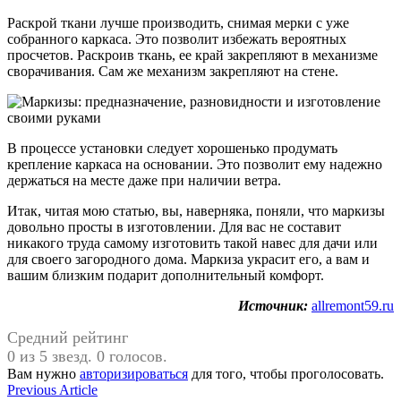
Раскрой ткани лучше производить, снимая мерки с уже
собранного каркаса. Это позволит избежать вероятных
просчетов. Раскроив ткань, ее край закрепляют в механизме
сворачивания. Сам же механизм закрепляют на стене.
В процессе установки следует хорошенько продумать
крепление каркаса на основании. Это позволит ему надежно
держаться на месте даже при наличии ветра.
Итак, читая мою статью, вы, наверняка, поняли, что маркизы
довольно просты в изготовлении. Для вас не составит
никакого труда самому изготовить такой навес для дачи или
для своего загородного дома. Маркиза украсит его, а вам и
вашим близким подарит дополнительный комфорт.
Источник:
allremont59.ru
Средний рейтинг
0 из 5 звезд. 0 голосов.
Вам нужно
авторизироваться
для того, чтобы проголосовать.
Навигация
Previous
Previous Article