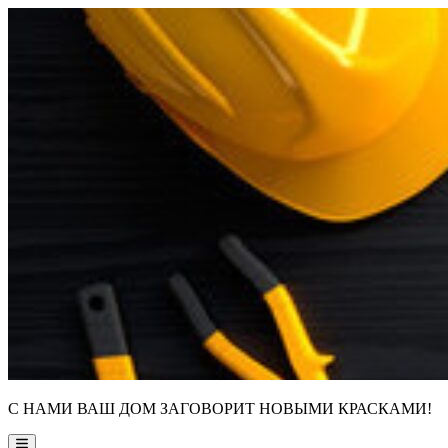
Skip
to
content
С НАМИ ВАШ ДОМ ЗАГОВОРИТ НОВЫМИ КРАСКАМИ!
Main