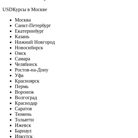
USDКурсы в Москве
Москва
Санкт-Петербург
Екатеринбург
Казань
Нижний Новгород
Новосибирск
Омск
Самара
Челябинск
Ростов-на-Дону
Уфа
Красноярск
Пермь
Воронеж
Волгоград
Краснодар
Саратов
Тюмень
Тольятти
Ижевск
Барнаул
Иркутск