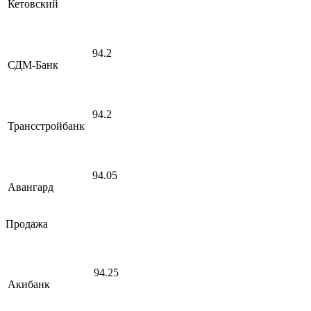
Кетовский
94.2
СДМ-Банк
94.2
Трансстройбанк
94.05
Авангард
Продажа
94.25
Акибанк