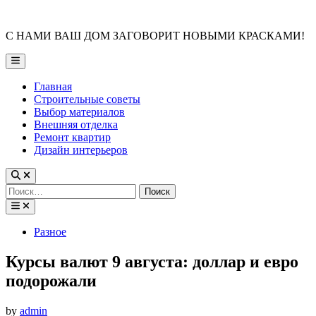
Skip
to
С НАМИ ВАШ ДОМ ЗАГОВОРИТ НОВЫМИ КРАСКАМИ!
content
Main
Menu
Главная
Строительные советы
Выбор материалов
Внешняя отделка
Ремонт квартир
Дизайн интерьеров
Найти:
Posted
Разное
in
Курсы валют 9 августа: доллар и евро
подорожали
by
admin