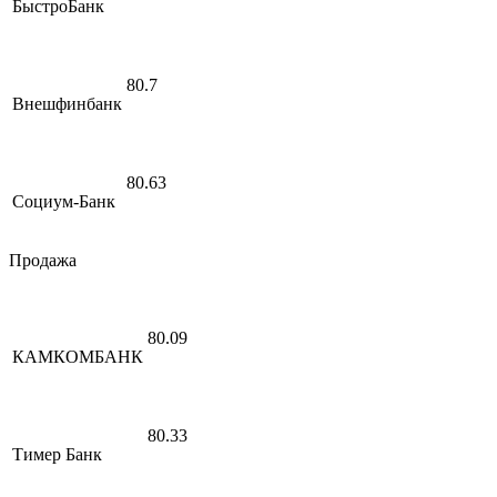
БыстроБанк
80.7
Внешфинбанк
80.63
Социум-Банк
Продажа
80.09
КАМКОМБАНК
80.33
Тимер Банк