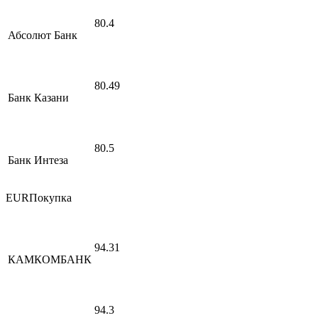
80.4
Абсолют Банк
80.49
Банк Казани
80.5
Банк Интеза
EURПокупка
94.31
КАМКОМБАНК
94.3