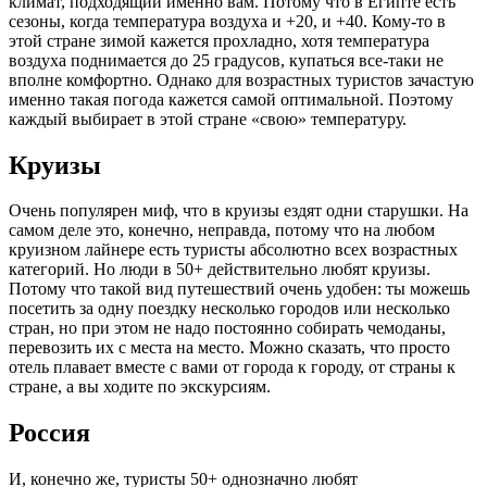
климат, подходящий именно вам. Потому что в Египте есть
сезоны, когда температура воздуха и +20, и +40. Кому-то в
этой стране зимой кажется прохладно, хотя температура
воздуха поднимается до 25 градусов, купаться все-таки не
вполне комфортно. Однако для возрастных туристов зачастую
именно такая погода кажется самой оптимальной. Поэтому
каждый выбирает в этой стране «свою» температуру.
Круизы
Очень популярен миф, что в круизы ездят одни старушки. На
самом деле это, конечно, неправда, потому что на любом
круизном лайнере есть туристы абсолютно всех возрастных
категорий. Но люди в 50+ действительно любят круизы.
Потому что такой вид путешествий очень удобен: ты можешь
посетить за одну поездку несколько городов или несколько
стран, но при этом не надо постоянно собирать чемоданы,
перевозить их с места на место. Можно сказать, что просто
отель плавает вместе с вами от города к городу, от страны к
стране, а вы ходите по экскурсиям.
Россия
И, конечно же, туристы 50+ однозначно любят