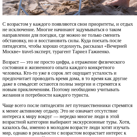
С возрастом у каждого появляются свои приоритеты, и отдых
не исключение. Многие начинают задумываться о таком
направлении для поездки, где можно не только сменить
обстановку, но и восстановить силы. Куда поехать после
пятидесяти, чтобы хорошо отдохнуть, рассказал «Вечерней
Москве» travel-эксперт, турагент Тариел Гажиенко.
Возраст — это не просто цифра, а отражение физического
состояния и жизненного опыта каждого конкретного
человека. Кто-то уже в сорок лет ощущает усталость и
предпочитает проводить время дома, в то время как другие
даже в семьдесят остаются полны энергии и стремятся к
новым приключениям. Поэтому необходимо учитывать
желания и потребности каждого туриста.
Чаще всего после пятидесяти лет путешественники стремятся
к менее активному отдыху. Это не означает отсутствие
интереса к миру вокруг — нередко многие люди в этой
возрастной категории выбирают экскурсионные туры. Хотя,
казалось бы, именно в молодом возрасте люди хотят изучать
мир, однако в реальности с возрастом возрастает интерес к