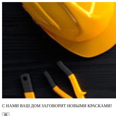
Skip
to
content
С НАМИ ВАШ ДОМ ЗАГОВОРИТ НОВЫМИ КРАСКАМИ!
Main