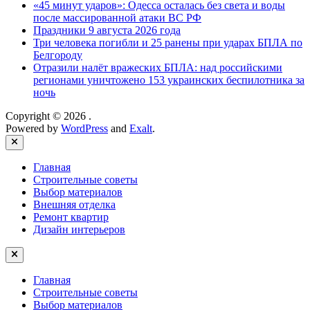
«45 минут ударов»: Одесса осталась без света и воды
после массированной атаки ВС РФ
Праздники 9 августа 2026 года
Три человека погибли и 25 ранены при ударах БПЛА по
Белгороду
Отразили налёт вражеских БПЛА: над российскими
регионами уничтожено 153 украинских беспилотника за
ночь
Copyright © 2026
.
Powered by
WordPress
and
Exalt
.
Close
Главная
Строительные советы
Выбор материалов
Внешняя отделка
Ремонт квартир
Дизайн интерьеров
Главная
Строительные советы
Выбор материалов