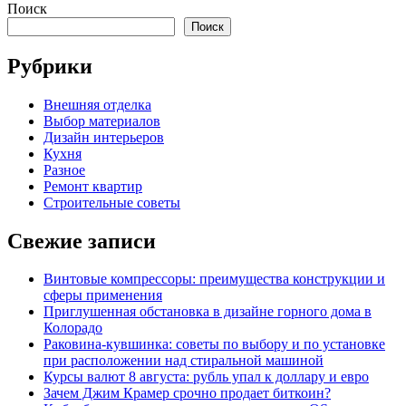
Поиск
Поиск
Рубрики
Внешняя отделка
Выбор материалов
Дизайн интерьеров
Кухня
Разное
Ремонт квартир
Строительные советы
Свежие записи
Винтовые компрессоры: преимущества конструкции и
сферы применения
Приглушенная обстановка в дизайне горного дома в
Колорадо
Раковина-кувшинка: советы по выбору и по установке
при расположении над стиральной машиной
Курсы валют 8 августа: рубль упал к доллару и евро
Зачем Джим Крамер срочно продает биткоин?