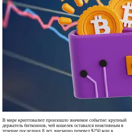
В мире криптовалют произошло значимое событие: крупный
держатель биткоинов, чей кошелек оставался неактивным в
течение последних 8 лет, внезапно перевел $250 млн в