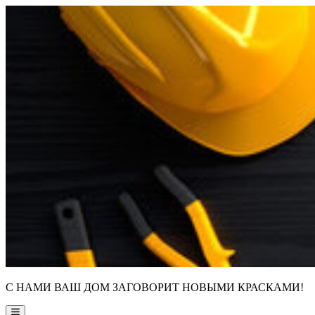
Skip
to
content
С НАМИ ВАШ ДОМ ЗАГОВОРИТ НОВЫМИ КРАСКАМИ!
Main