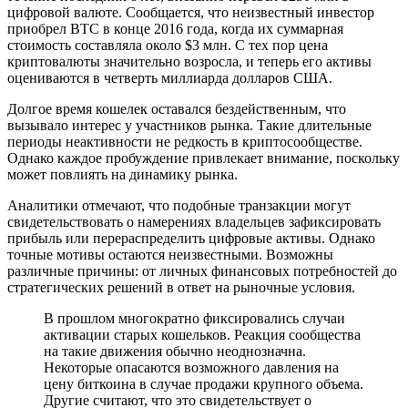
цифровой валюте. Сообщается, что неизвестный инвестор
приобрел BTC в конце 2016 года, когда их суммарная
стоимость составляла около $3 млн. С тех пор цена
криптовалюты значительно возросла, и теперь его активы
оцениваются в четверть миллиарда долларов США.
Долгое время кошелек оставался бездейственным, что
вызывало интерес у участников рынка. Такие длительные
периоды неактивности не редкость в криптосообществе.
Однако каждое пробуждение привлекает внимание, поскольку
может повлиять на динамику рынка.
Аналитики отмечают, что подобные транзакции могут
свидетельствовать о намерениях владельцев зафиксировать
прибыль или перераспределить цифровые активы. Однако
точные мотивы остаются неизвестными. Возможны
различные причины: от личных финансовых потребностей до
стратегических решений в ответ на рыночные условия.
В прошлом многократно фиксировались случаи
активации старых кошельков. Реакция сообщества
на такие движения обычно неоднозначна.
Некоторые опасаются возможного давления на
цену биткоина в случае продажи крупного объема.
Другие считают, что это свидетельствует о