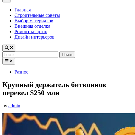
Menu
Главная
Строительные советы
Выбор материалов
Внешняя отделка
Ремонт квартир
Дизайн интерьеров
Найти:
Posted
Разное
in
Крупный держатель биткоинов
перевел $250 млн
by
admin