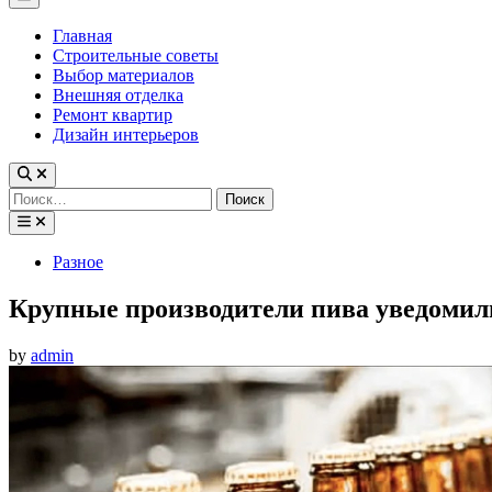
Menu
Главная
Строительные советы
Выбор материалов
Внешняя отделка
Ремонт квартир
Дизайн интерьеров
Найти:
Posted
Разное
in
Крупные производители пива уведомил
by
admin