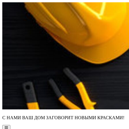
Skip
to
content
С НАМИ ВАШ ДОМ ЗАГОВОРИТ НОВЫМИ КРАСКАМИ!
Main