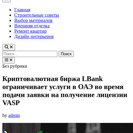
Menu
Главная
Строительные советы
Выбор материалов
Внешняя отделка
Ремонт квартир
Дизайн интерьеров
Найти:
Posted
Без рубрики
in
Криптовалютная биржа LBank
ограничивает услуги в ОАЭ во время
подачи заявки на получение лицензии
VASP
by
admin