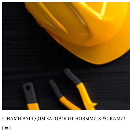
Skip
to
content
С НАМИ ВАШ ДОМ ЗАГОВОРИТ НОВЫМИ КРАСКАМИ!
Main