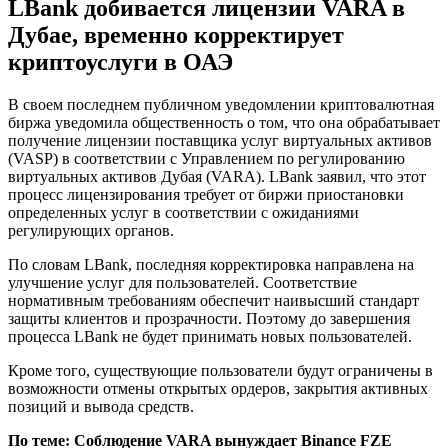
LBank добивается лицензии VARA в
Дубае, временно корректирует
криптоуслуги в ОАЭ
В своем последнем публичном уведомлении криптовалютная
биржа уведомила общественность о том, что она обрабатывает
получение лицензии поставщика услуг виртуальных активов
(VASP) в соответствии с Управлением по регулированию
виртуальных активов Дубая (VARA). LBank заявил, что этот
процесс лицензирования требует от биржи приостановки
определенных услуг в соответствии с ожиданиями
регулирующих органов.
По словам LBank, последняя корректировка направлена ​​на
улучшение услуг для пользователей. Соответствие
нормативным требованиям обеспечит наивысший стандарт
защиты клиентов и прозрачности. Поэтому до завершения
процесса LBank не будет принимать новых пользователей.
Кроме того, существующие пользователи будут ограничены в
возможности отмены открытых ордеров, закрытия активных
позиций и вывода средств.
По теме:
Соблюдение VARA вынуждает Binance FZE