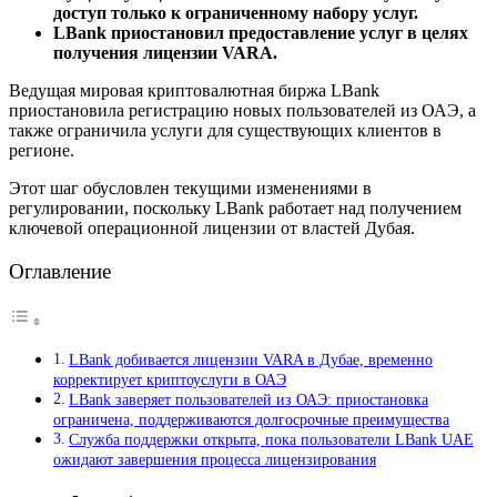
доступ только к ограниченному набору услуг.
LBank приостановил предоставление услуг в целях
получения лицензии VARA.
Ведущая мировая криптовалютная биржа LBank
приостановила регистрацию новых пользователей из ОАЭ, а
также ограничила услуги для существующих клиентов в
регионе.
Этот шаг обусловлен текущими изменениями в
регулировании, поскольку LBank работает над получением
ключевой операционной лицензии от властей Дубая.
Оглавление
LBank добивается лицензии VARA в Дубае, временно
корректирует криптоуслуги в ОАЭ
LBank заверяет пользователей из ОАЭ: приостановка
ограничена, поддерживаются долгосрочные преимущества
Служба поддержки открыта, пока пользователи LBank UAE
ожидают завершения процесса лицензирования