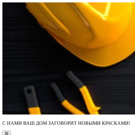
Skip
to
content
С НАМИ ВАШ ДОМ ЗАГОВОРИТ НОВЫМИ КРАСКАМИ!
Main