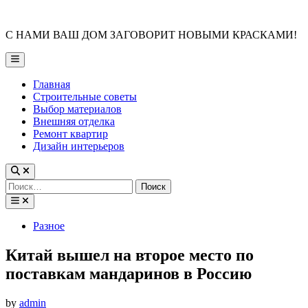
Skip
to
С НАМИ ВАШ ДОМ ЗАГОВОРИТ НОВЫМИ КРАСКАМИ!
content
Main
Menu
Главная
Строительные советы
Выбор материалов
Внешняя отделка
Ремонт квартир
Дизайн интерьеров
Найти:
Posted
Разное
in
Китай вышел на второе место по
поставкам мандаринов в Россию
by
admin