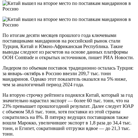
По итогам десяти месяцев прошлого года ключевыми
поставщиками мандаринов на российский рынок стали
Турция, Китай и Южно-Африканская Республика. Такие
выводы следуют из расчетов на основе данных платформы
ООН Comtrade и открытых источников, пишет РИА Новости.
Лидером по объемам поставок традиционно осталась Турция:
за январь–октябрь в Россию ввезли 209,7 тыс. тонн
мандаринов. Однако этот показатель оказался на 5% ниже,
чем за аналогичный период 2024 года.
На вторую строчку рейтинга поднялся Китай, который за год
значительно нарастил экспорт — более 60 тыс. тонн, что на
23% превышает прошлогодний результат. Далее следует ЮАР
с объемом 58,6 тыс. тонн, хотя поставки из этой страны
сократились на 8%. В пятерку ведущих поставщиков также
вошли Марокко, увеличившее экспорт в 1,8 раза до 34,4 тыс.
тонн, и Египет, сокративший отгрузки вдвое — до 21,3 тыс.
тонн.