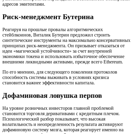
адресов эмитентами.
Риск-менеджмент Бутерина
Реагируя на прошлые провалы алгоритмических
стейблкоинов, Виталик Бутерин предложил строить
синтетические инструменты на максимально консервативных
принципах риск-менеджмента. Он призывает отказаться от
идеи «магической устойчивости» за счет внутренней
экономики токена и использовать избыточное обеспечение
внешними ликвидными активами, прежде всего Ethereum.
По его мнению, для следующего поколения протоколов
способность системы выживать в условиях кризиса
становится важнее эффективности капитала.
Дофаминовая ловушка перпов
На уровне розничных инвесторов главной проблемой
становится торговля деривативами с кредитным плечом.
Психологический разбор показывает, что высокая
волатильность и неопределенность результата активируют
дофаминовую систему мозга, которая реагирует именно на