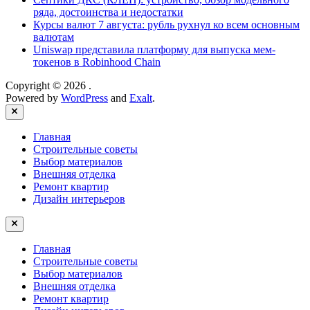
ряда, достоинства и недостатки
Курсы валют 7 августа: рубль рухнул ко всем основным
валютам
Uniswap представила платформу для выпуска мем-
токенов в Robinhood Chain
Copyright © 2026
.
Powered by
WordPress
and
Exalt
.
Close
Главная
Строительные советы
Выбор материалов
Внешняя отделка
Ремонт квартир
Дизайн интерьеров
Главная
Строительные советы
Выбор материалов
Внешняя отделка
Ремонт квартир