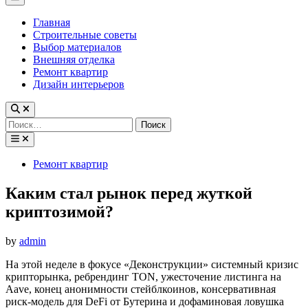
Menu
Главная
Строительные советы
Выбор материалов
Внешняя отделка
Ремонт квартир
Дизайн интерьеров
Найти:
Posted
Ремонт квартир
in
Каким стал рынок перед жуткой
криптозимой?
by
admin
На этой неделе в фокусе «Деконструкции» системный кризис
крипторынка, ребрендинг TON, ужесточение листинга на
Aave, конец анонимности стейблкоинов, консервативная
риск-модель для DeFi от Бутерина и дофаминовая ловушка