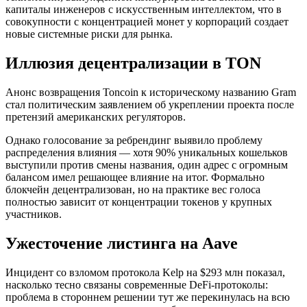
капиталы инженеров с искусственным интеллектом, что в
совокупности с концентрацией монет у корпораций создает
новые системные риски для рынка.
Иллюзия децентрализации в TON
Анонс возвращения Toncoin к историческому названию Gram
стал политическим заявлением об укреплении проекта после
претензий американских регуляторов.
Однако голосование за ребрендинг выявило проблему
распределения влияния — хотя 90% уникальных кошельков
выступили против смены названия, один адрес с огромным
балансом имел решающее влияние на итог. Формально
блокчейн децентрализован, но на практике вес голоса
полностью зависит от концентрации токенов у крупных
участников.
Ужесточение листинга на Aave
Инцидент со взломом протокола Kelp на $293 млн показал,
насколько тесно связаны современные DeFi-протоколы:
проблема в стороннем решении тут же перекинулась на всю