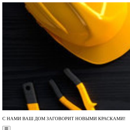
Skip
to
content
С НАМИ ВАШ ДОМ ЗАГОВОРИТ НОВЫМИ КРАСКАМИ!
Main