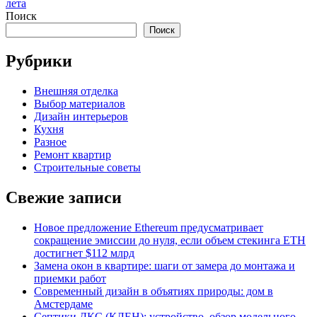
лета
Поиск
Поиск
Рубрики
Внешняя отделка
Выбор материалов
Дизайн интерьеров
Кухня
Разное
Ремонт квартир
Строительные советы
Свежие записи
Новое предложение Ethereum предусматривает
сокращение эмиссии до нуля, если объем стекинга ETH
достигнет $112 млрд
Замена окон в квартире: шаги от замера до монтажа и
приемки работ
Современный дизайн в объятиях природы: дом в
Амстердаме
Септики ДКС (КЛЕН): устройство, обзор модельного