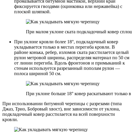
промазывается битумной мастикой, верхний край
фиксируется гвоздями (оцинковка или нержавейка) с
плоской шляпкой.
При малом уклоне ската подкладочный ковер спло
При уклоне кровли более 18°, подкладочный ковер
укладывается только в местах перегиба кровли. В
районе конька, ребер, изломов ската расстилается целый
рулон метровой ширины, распределяя материал по 50 см
от линии перегиба. Вдоль фронтонов и примыканий к
стенам используется разрезанный пополам рулон —
полоса шириной 50 см.
При уклоне больше 18° ковер раскатывают только в
При использовании битумной черепицы с разрезами (типа
Джаз, Трио, Бобровый хвост), вне зависимости от уклона,
подкладочный ковер расстилается на всей поверхности
кровли.