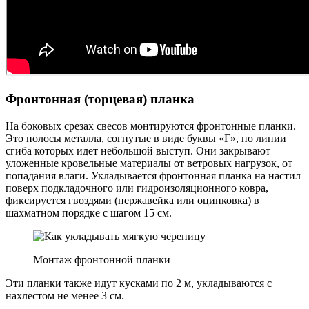
Фронтонная (торцевая) планка
На боковых срезах свесов монтируются фронтонные планки.
Это полосы металла, согнутые в виде буквы «Г», по линии
сгиба которых идет небольшой выступ. Они закрывают
уложенные кровельные материалы от ветровых нагрузок, от
попадания влаги. Укладывается фронтонная планка на настил
поверх подкладочного или гидроизоляционного ковра,
фиксируется гвоздями (нержавейка или оцинковка) в
шахматном порядке с шагом 15 см.
Монтаж фронтонной планки
Эти планки также идут кусками по 2 м, укладываются с
нахлестом не менее 3 см.