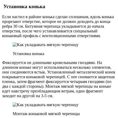
Установка конька
Если настил в районе конька сделан сплошным, вдоль конька
прорезают отверстие, которое не должно доходить до конца
ребра 30 см. Битумная черепица укладывается до начала
отверстия, после чего устанавливается специальный
коньковый профиль с вентиляционными отверстиями.
Установка конька
Фиксируется он длинными кровельными гвоздями. На
длинном коньке могут использоваться несколько элементов,
они соединяются встык. Установленный металлический конек
покрывается коньковой черепицей. С нее снимается защитная
пленка, затем фрагмент фиксируется четырьмя гвоздями (по
два с каждой стороны). Монтаж мягкой черепицы на коньке
идет навстречу преобладающим ветрам, один фрагмент
заходит на другой на 3-5 см.
Монтаж коньковой мягкой черепицы