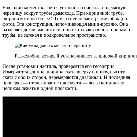
Еще один момент касается устройства настила под мягкую
черепицу вокруг трубы дымохода. При кирпичной трубе,
ширина которой более 50 см, за ней делают разжелобок (на
фото). Эта конструкция, напоминающая мини-кровлю. Она
разделяет дождевые потоки, они скатываются по сторонам от
трубы, не затекая в подкровельное пространство.
Разжелобок, который устанавливают за широкой кирпичн
После установки настила, проверяется его геометрия.
Измеряются длинна, ширина ската вверху и внизу, высоту
ската с обоих сторон, перемеряются диагонали. И последняя
проверка — отслеживание плоскости — весь скат должен
целиком лежать в одной плоскости.