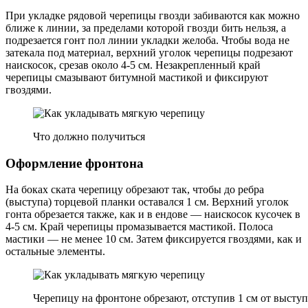
При укладке рядовой черепицы гвозди забиваются как можно
ближе к линии, за пределами которой гвозди бить нельзя, а
подрезается гонт пол линии укладки желоба. Чтобы вода не
затекала под материал, верхний уголок черепицы подрезают
наискосок, срезав около 4-5 см. Незакрепленный край
черепицы смазывают битумной мастикой и фиксируют
гвоздями.
Что должно получиться
Оформление фронтона
На боках ската черепицу обрезают так, чтобы до ребра
(выступа) торцевой планки оставался 1 см. Верхний уголок
гонта обрезается также, как и в ендове — наискосок кусочек в
4-5 см. Край черепицы промазывается мастикой. Полоса
мастики — не менее 10 см. Затем фиксируется гвоздями, как и
остальные элементы.
Черепицу на фронтоне обрезают, отступив 1 см от высту