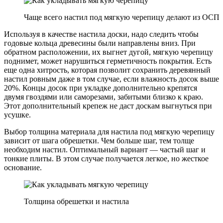
Чаще всего настил под мягкую черепицу делают из ОСП
Используя в качестве настила доски, надо следить чтобы
годовые кольца древесины были направлены вниз. При
обратном расположении, их выгнет дугой, мягкую черепицу
поднимет, может нарушиться герметичность покрытия. Есть
еще одна хитрость, которая позволит сохранить деревянный
настил ровным даже в том случае, если влажность досок выше
20%. Концы досок при укладке дополнительно крепятся
двумя гвоздями или саморезами, забитыми близко к краю.
Этот дополнительный крепеж не даст доскам выгнуться при
усушке.
Выбор толщина материала для настила под мягкую черепицу
зависит от шага обрешетки. Чем больше шаг, тем толще
необходим настил. Оптимальный вариант — частый шаг и
тонкие плиты. В этом случае получается легкое, но жесткое
основание.
Толщина обрешетки и настила