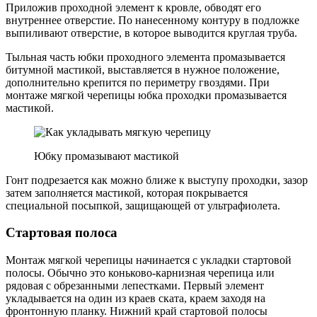
Приложив проходной элемент к кровле, обводят его
внутреннее отверстие. По нанесенному контуру в подложке
выпиливают отверстие, в которое выводится круглая труба.
Тыльная часть юбки проходного элемента промазывается
битумной мастикой, выставляется в нужное положение,
дополнительно крепится по периметру гвоздями. При
монтаже мягкой черепицы юбка проходки промазывается
мастикой.
Юбку промазывают мастикой
Гонт подрезается как можно ближе к выступу проходки, зазор
затем заполняется мастикой, которая покрывается
специальной посыпкой, защищающей от ультрафиолета.
Стартовая полоса
Монтаж мягкой черепицы начинается с укладки стартовой
полосы. Обычно это коньково-карнизная черепица или
рядовая с обрезанными лепестками. Первый элемент
укладывается на один из краев ската, краем заходя на
фронтонную планку. Нижний край стартовой полосы