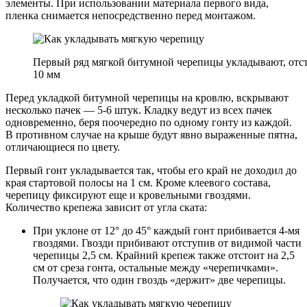
элементы. При использовании материала первого вида,
пленка снимается непосредственно перед монтажом.
Первый ряд мягкой битумной черепицы укладывают, отст
10 мм
Перед укладкой битумной черепицы на кровлю, вскрывают
несколько пачек — 5-6 штук. Кладку ведут из всех пачек
одновременно, беря поочередно по одному гонту из каждой.
В противном случае на крыше будут явно выраженные пятна,
отличающиеся по цвету.
Первый гонт укладывается так, чтобы его край не доходил до
края стартовой полосы на 1 см. Кроме клеевого состава,
черепицу фиксируют еще и кровельными гвоздями.
Количество крепежа зависит от угла ската:
При уклоне от 12° до 45° каждый гонт прибивается 4-мя
гвоздями. Гвозди прибивают отступив от видимой части
черепицы 2,5 см. Крайний крепеж также отстоит на 2,5
см от среза гонта, остальные между «черепичками».
Получается, что один гвоздь «держит» две черепицы.