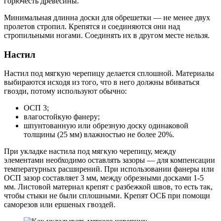
горючесть древесины.
Минимальная длинна доски для обрешетки — не менее двух
пролетов стропил. Крепятся и соединяются они над
стропильными ногами. Соединять их в другом месте нельзя.
Настил
Настил под мягкую черепицу делается сплошной. Материалы
выбираются исходя из того, что в него должны вбиваться
гвозди, потому используют обычно:
ОСП 3;
влагостойкую фанеру;
шпунтованную или обрезную доску одинаковой
толщины (25 мм) влажностью не более 20%.
При укладке настила под мягкую черепицу, между
элементами необходимо оставлять зазоры — для компенсации
температурных расширений. При использовании фанеры или
ОСП зазор составляет 3 мм, между обрезными досками 1-5
мм. Листовой материал крепят с разбежкой швов, то есть так,
чтобы стыки не были сплошными. Крепят ОСБ при помощи
саморезов или ершеных гвоздей.