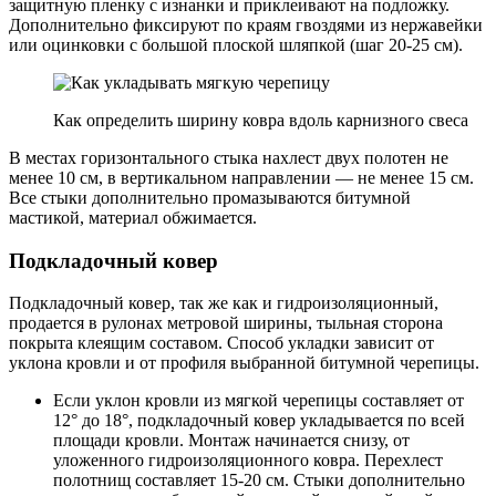
защитную пленку с изнанки и приклеивают на подложку.
Дополнительно фиксируют по краям гвоздями из нержавейки
или оцинковки с большой плоской шляпкой (шаг 20-25 см).
Как определить ширину ковра вдоль карнизного свеса
В местах горизонтального стыка нахлест двух полотен не
менее 10 см, в вертикальном направлении — не менее 15 см.
Все стыки дополнительно промазываются битумной
мастикой, материал обжимается.
Подкладочный ковер
Подкладочный ковер, так же как и гидроизоляционный,
продается в рулонах метровой ширины, тыльная сторона
покрыта клеящим составом. Способ укладки зависит от
уклона кровли и от профиля выбранной битумной черепицы.
Если уклон кровли из мягкой черепицы составляет от
12° до 18°, подкладочный ковер укладывается по всей
площади кровли. Монтаж начинается снизу, от
уложенного гидроизоляционного ковра. Перехлест
полотнищ составляет 15-20 см. Стыки дополнительно