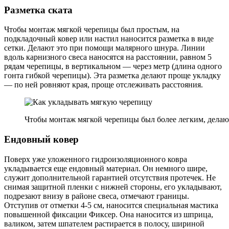
Разметка ската
Чтобы монтаж мягкой черепицы был простым, на
подкладочный ковер или настил наносится разметка в виде
сетки. Делают это при помощи малярного шнура. Линии
вдоль карнизного свеса наносятся на расстоянии, равном 5
рядам черепицы, в вертикальном — через метр (длина одного
гонта гибкой черепицы). Эта разметка делают проще укладку
— по ней ровняют края, проще отслеживать расстояния.
Чтобы монтаж мягкой черепицы был более легким, делают
Ендовный ковер
Поверх уже уложенного гидроизоляционного ковра
укладывается еще ендовный материал. Он немного шире,
служит дополнительной гарантией отсутствия протечек. Не
снимая защитной пленки с нижней стороны, его укладывают,
подрезают внизу в районе свеса, отмечают границы.
Отступив от отметки 4-5 см, наносится специальная мастика
повышенной фиксации Фиксер. Она наносится из шприца,
валиком, затем шпателем растирается в полосу, шириной