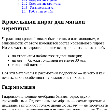
Оформление фронтона
Установка конька
Ребра и перегибы
Кровельный пирог для мягкой
черепицы
Чердак под кровлей может быть теплым или холодным, в
зависимости от этого изменяется состав кровельного пирога.
Но его часть от стропил и выше всегда остается неизменной:
по стропилам набивается гидроизоляция;
на нее — бруски толщиной не менее 30 мм;
сплошной настил.
Вот эти материалы и рассмотрим подробнее — из чего и как
делать, какие особенности у каждого из них есть.
Гидроизоляция
Гидроизоляционные мембраны бывают одно, двух и
трехслойными. Однослойные мембраны — самые простые и
дешевые, выполняют только двойную задачу — не пропускать
влагу в сторону помещения и выпускают пары наружу. Таким