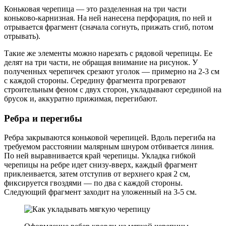
Коньковая черепица — это разделенная на три части
коньково-карнизная. На ней нанесена перфорация, по ней и
отрывается фрагмент (сначала согнуть, прижать сгиб, потом
отрывать).
Такие же элементы можно нарезать с рядовой черепицы. Ее
делят на три части, не обращая внимание на рисунок. У
полученных черепичек срезают уголок — примерно на 2-3 см
с каждой стороны. Середину фрагмента прогревают
строительным феном с двух сторон, укладывают серединой на
брусок и, аккуратно прижимая, перегибают.
Ребра и перегибы
Ребра закрываются коньковой черепицей. Вдоль перегиба на
требуемом расстоянии малярным шнуром отбивается линия.
По ней выравнивается край черепицы. Укладка гибкой
черепицы на ребре идет снизу-вверх, каждый фрагмент
приклеивается, затем отступив от верхнего края 2 см,
фиксируется гвоздями — по два с каждой стороны.
Следующий фрагмент заходит на уложенный на 3-5 см.