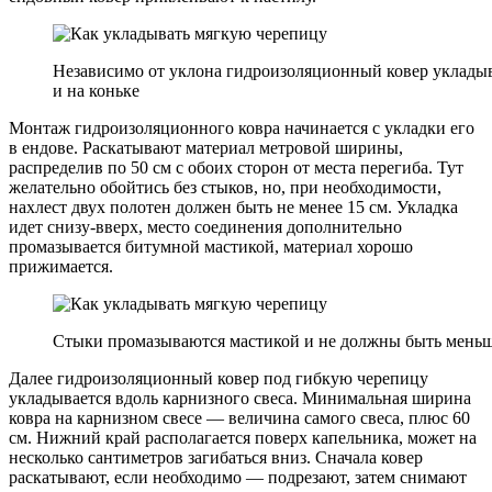
Независимо от уклона гидроизоляционный ковер укладыва
и на коньке
Монтаж гидроизоляционного ковра начинается с укладки его
в ендове. Раскатывают материал метровой ширины,
распределив по 50 см с обоих сторон от места перегиба. Тут
желательно обойтись без стыков, но, при необходимости,
нахлест двух полотен должен быть не менее 15 см. Укладка
идет снизу-вверх, место соединения дополнительно
промазывается битумной мастикой, материал хорошо
прижимается.
Стыки промазываются мастикой и не должны быть меньш
Далее гидроизоляционный ковер под гибкую черепицу
укладывается вдоль карнизного свеса. Минимальная ширина
ковра на карнизном свесе — величина самого свеса, плюс 60
см. Нижний край располагается поверх капельника, может на
несколько сантиметров загибаться вниз. Сначала ковер
раскатывают, если необходимо — подрезают, затем снимают