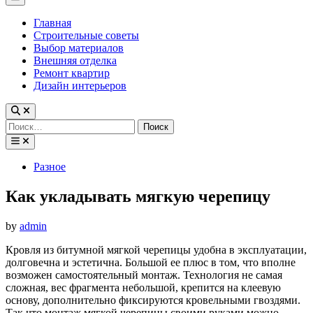
Menu
Главная
Строительные советы
Выбор материалов
Внешняя отделка
Ремонт квартир
Дизайн интерьеров
Найти:
Posted
Разное
in
Как укладывать мягкую черепицу
by
admin
Кровля из битумной мягкой черепицы удобна в эксплуатации,
долговечна и эстетична. Большой ее плюс в том, что вполне
возможен самостоятельный монтаж. Технология не самая
сложная, вес фрагмента небольшой, крепится на клеевую
основу, дополнительно фиксируются кровельными гвоздями.
Так что монтаж мягкой черепицы своими руками можно