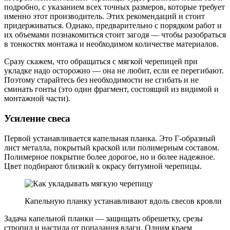
подробно, с указанием всех точных размеров, которые требует
именно этот производитель. Этих рекомендаций и стоит
придерживаться. Однако, предварительно с порядком работ и
их объемами познакомиться стоит загодя — чтобы разобраться
в тонкостях монтажа и необходимом количестве материалов.
Сразу скажем, что обращаться с мягкой черепицей при
укладке надо осторожно — она не любит, если ее перегибают.
Поэтому старайтесь без необходимости не сгибать и не
сминать гонты (это один фрагмент, состоящий из видимой и
монтажной части).
Усиление свеса
Первой устанавливается капельная планка. Это Г-образный
лист металла, покрытый краской или полимерным составом.
Полимерное покрытие более дорогое, но и более надежное.
Цвет подбирают близкий к окрасу битумной черепицы.
Капельную планку устанавливают вдоль свесов кровли
Задача капельной планки — защищать обрешетку, срезы
стропил и настила от попадания влаги. Одним краем