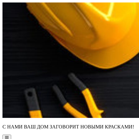
Skip
to
content
С НАМИ ВАШ ДОМ ЗАГОВОРИТ НОВЫМИ КРАСКАМИ!
Main