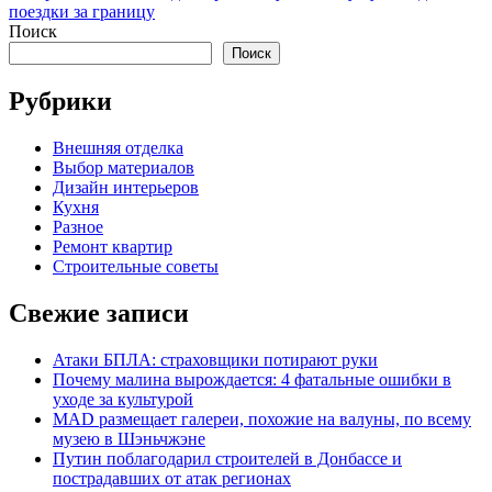
поездки за границу
Поиск
Поиск
Рубрики
Внешняя отделка
Выбор материалов
Дизайн интерьеров
Кухня
Разное
Ремонт квартир
Строительные советы
Свежие записи
Атаки БПЛА: страховщики потирают руки
Почему малина вырождается: 4 фатальные ошибки в
уходе за культурой
MAD размещает галереи, похожие на валуны, по всему
музею в Шэньчжэне
Путин поблагодарил строителей в Донбассе и
пострадавших от атак регионах