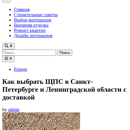
Menu
Главная
Строительные советы
Выбор материалов
Внешняя отделка
Ремонт квартир
Дизайн интерьеров
Найти:
Posted
Разное
in
Как выбрать ЩПС в Санкт-
Петербурге и Ленинградской области с
доставкой
by
admin