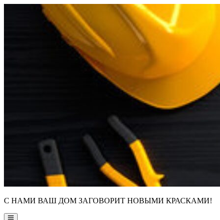
Skip
to
content
С НАМИ ВАШ ДОМ ЗАГОВОРИТ НОВЫМИ КРАСКАМИ!
Main