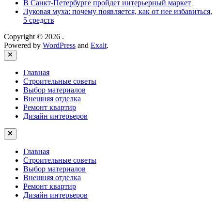
В Санкт-Петербурге пройдет интерьерный маркет
Луковая муха: почему появляется, как от нее избавиться,
5 средств
Copyright © 2026
.
Powered by
WordPress
and
Exalt
.
Close
Главная
Строительные советы
Выбор материалов
Внешняя отделка
Ремонт квартир
Дизайн интерьеров
Главная
Строительные советы
Выбор материалов
Внешняя отделка
Ремонт квартир
Дизайн интерьеров