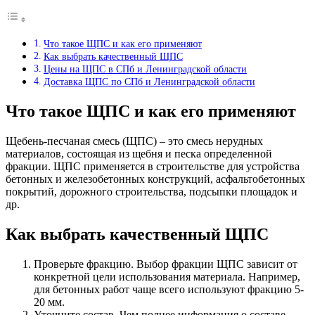
Что такое ЩПС и как его применяют
Как выбрать качественный ЩПС
Цены на ЩПС в СПб и Ленинградской области
Доставка ЩПС по СПб и Ленинградской области
Что такое ЩПС и как его применяют
Щебень-песчаная смесь (ЩПС) – это смесь нерудных
материалов, состоящая из щебня и песка определенной
фракции. ЩПС применяется в строительстве для устройства
бетонных и железобетонных конструкций, асфальтобетонных
покрытий, дорожного строительства, подсыпки площадок и
др.
Как выбрать качественный ЩПС
Проверьте фракцию. Выбор фракции ЩПС зависит от
конкретной цели использования материала. Например,
для бетонных работ чаще всего используют фракцию 5-
20 мм.
Уточните состав. Чем полнее информация о составе