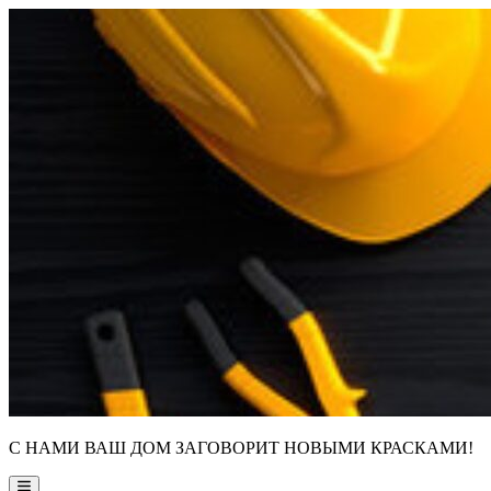
Skip
to
content
С НАМИ ВАШ ДОМ ЗАГОВОРИТ НОВЫМИ КРАСКАМИ!
Main