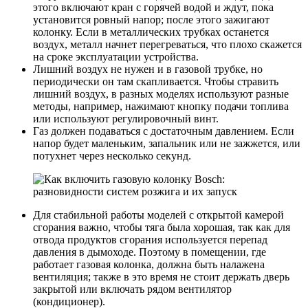
этого включают кран с горячей водой и ждут, пока
установится ровный напор; после этого зажигают
колонку. Если в металлических трубках останется
воздух, металл начнет перегреваться, что плохо скажется
на сроке эксплуатации устройства.
Лишний воздух не нужен и в газовой трубке, но
периодически он там скапливается. Чтобы стравить
лишний воздух, в разных моделях используют разные
методы, например, нажимают кнопку подачи топлива
или используют регулировочный винт.
Газ должен подаваться с достаточным давлением. Если
напор будет маленьким, запальник или не зажжется, или
потухнет через несколько секунд.
Для стабильной работы моделей с открытой камерой
сгорания важно, чтобы тяга была хорошая, так как для
отвода продуктов сгорания используется перепад
давления в дымоходе. Поэтому в помещении, где
работает газовая колонка, должна быть налажена
вентиляция; также в это время не стоит держать дверь
закрытой или включать рядом вентилятор
(кондиционер).