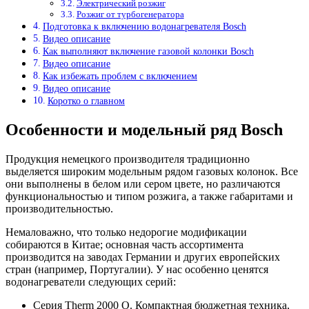
Электрический розжиг
Розжиг от турбогенератора
Подготовка к включению водонагревателя Bosch
Видео описание
Как выполняют включение газовой колонки Bosch
Видео описание
Как избежать проблем с включением
Видео описание
Коротко о главном
Особенности и модельный ряд Bosch
Продукция немецкого производителя традиционно
выделяется широким модельным рядом газовых колонок. Все
они выполнены в белом или сером цвете, но различаются
функциональностью и типом розжига, а также габаритами и
производительностью.
Немаловажно, что только недорогие модификации
собираются в Китае; основная часть ассортимента
производится на заводах Германии и других европейских
стран (например, Португалии). У нас особенно ценятся
водонагреватели следующих серий:
Серия Therm 2000 О. Компактная бюджетная техника,