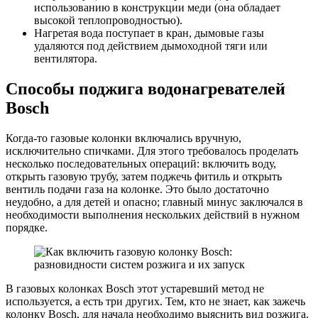
использованию в конструкции меди (она обладает
высокой теплопроводностью).
Нагретая вода поступает в кран, дымовые газы
удаляются под действием дымоходной тяги или
вентилятора.
Способы поджига водонагревателей
Bosch
Когда-то газовые колонки включались вручную,
исключительно спичками. Для этого требовалось проделать
несколько последовательных операций: включить воду,
открыть газовую трубу, затем поджечь фитиль и открыть
вентиль подачи газа на колонке. Это было достаточно
неудобно, а для детей и опасно; главный минус заключался в
необходимости выполнения нескольких действий в нужном
порядке.
В газовых колонках Bosch этот устаревший метод не
используется, а есть три других. Тем, кто не знает, как зажечь
колонку Bosch, для начала необходимо выяснить вид розжига.