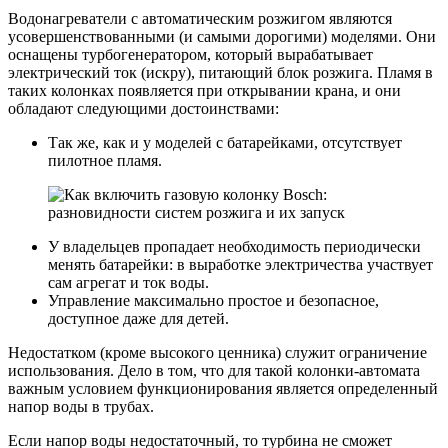
Водонагреватели с автоматическим розжигом являются
усовершенствованными (и самыми дорогими) моделями. Они
оснащены турбогенератором, который вырабатывает
электрический ток (искру), питающий блок розжига. Пламя в
таких колонках появляется при открывании крана, и они
обладают следующими достоинствами:
Так же, как и у моделей с батарейками, отсутствует
пилотное пламя.
У владельцев пропадает необходимость периодически
менять батарейки: в выработке электричества участвует
сам агрегат и ток воды.
Управление максимально простое и безопасное,
доступное даже для детей.
Недостатком (кроме высокого ценника) служит ограничение
использования. Дело в том, что для такой колонки-автомата
важным условием функционирования является определенный
напор воды в трубах.
Если напор воды недостаточный, то турбина не сможет