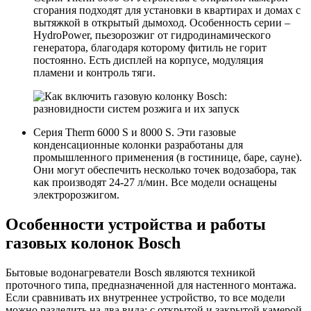
сгорания подходят для установки в квартирах и домах с
вытяжкой в открытый дымоход. Особенность серии –
HydroPower, пьезорозжиг от гидродинамического
генератора, благодаря которому фитиль не горит
постоянно. Есть дисплей на корпусе, модуляция
пламени и контроль тяги.
Серия Therm 6000 S и 8000 S. Эти газовые
конденсационные колонки разработаны для
промышленного применения (в гостинице, баре, сауне).
Они могут обеспечить несколько точек водозабора, так
как производят 24-27 л/мин. Все модели оснащены
электророзжигом.
Особенности устройства и работы
газовых колонок Bosch
Бытовые водонагреватели Bosch являются техникой
проточного типа, предназначенной для настенного монтажа.
Если сравнивать их внутреннее устройство, то все модели
можно разделить на два вида: с открытой и закрытой камерой