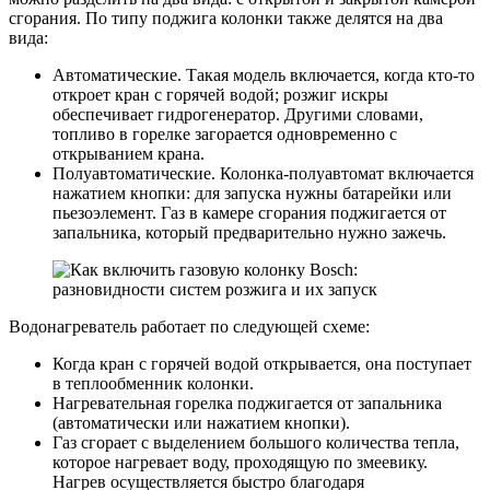
сгорания. По типу поджига колонки также делятся на два
вида:
Автоматические. Такая модель включается, когда кто-то
откроет кран с горячей водой; розжиг искры
обеспечивает гидрогенератор. Другими словами,
топливо в горелке загорается одновременно с
открыванием крана.
Полуавтоматические. Колонка-полуавтомат включается
нажатием кнопки: для запуска нужны батарейки или
пьезоэлемент. Газ в камере сгорания поджигается от
запальника, который предварительно нужно зажечь.
Водонагреватель работает по следующей схеме:
Когда кран с горячей водой открывается, она поступает
в теплообменник колонки.
Нагревательная горелка поджигается от запальника
(автоматически или нажатием кнопки).
Газ сгорает с выделением большого количества тепла,
которое нагревает воду, проходящую по змеевику.
Нагрев осуществляется быстро благодаря