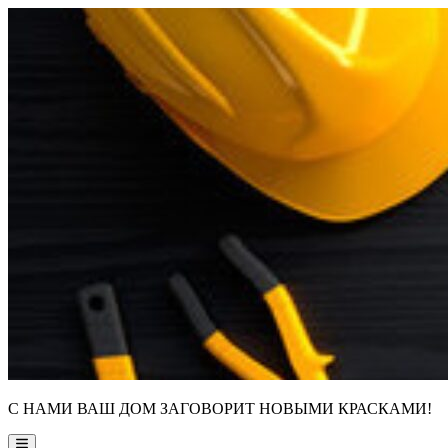
Skip
to
content
С НАМИ ВАШ ДОМ ЗАГОВОРИТ НОВЫМИ КРАСКАМИ!
Main