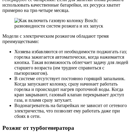
использовать качественные батарейки, их ресурса хватит
примерно на три-четыре месяца.
Модели с электрическим розжигом обладают тремя
преимуществами:
Хозяева избавляются от необходимости поджигать газ;
горелка зажигается автоматически, когда нажимается
кнопка. Такая возможность облегчает задачу для людей
старшего возраста (им труднее справиться с
пьезорозжигом).
В системе отсутствует постоянно горящий запальник.
Когда запускают колонку, сразу начинает работать
горелка и происходит нагрев проточной воды. Когда
кран закрывают, газовый клапан перекрывает доступ
газа, и пламя сразу затухает.
Водонагреватель на батарейках не зависит от сетевого
электричества, что позволят ему работать даже при
сбоях в сети.
Розжиг от турбогенератора