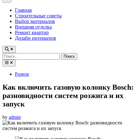
Menu
Главная
Строительные советы
Выбор материалов
Внешняя отделка
Ремонт квартир
Дизайн интерьеров
Найти:
Posted
Разное
in
Как включить газовую колонку Bosch:
разновидности систем розжига и их
запуск
by
admin