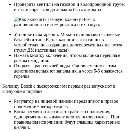
Проверить вентили на газовой и водопроводной трубе:
и газ, и горячая вода должны быть открыты.
Установить батарейки. Можно использовать солевые
батарейки типа R, так как они эффективны в
устройствах, не создающих долговременных нагрузок
(пульт ДУ, настенные часы).
Нажать кнопку включения, чтобы колонка перешла в
режим ожидания.
Открыть кран горячей воды. Одновременно с этим
действием вспыхнет запальник, а через 5-6 с зажжется
горелка.
Колонку Bosch с пьезорозжигом первый раз запускают в
следующем порядке:
Регулятор на лицевой панели передвигают в правое
положение «пьезорозжиг».
Когда регулятор достигает крайнего положения,
одновременно нажимают кнопку пьезорозжига. При
правильном исполнении будут слышны характерные
щелчки.