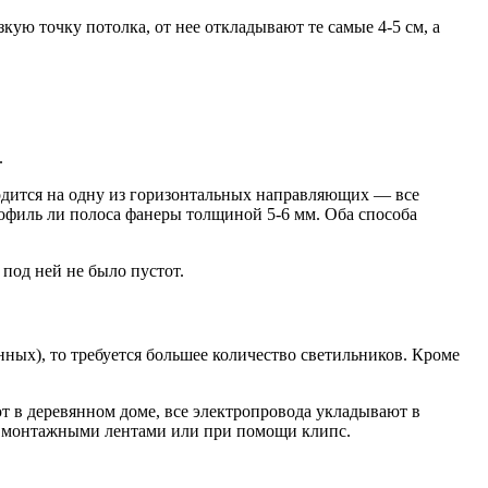
кую точку потолка, от нее откладывают те самые 4-5 см, а
.
дится на одну из горизонтальных направляющих — все
офиль ли полоса фанеры толщиной 5-6 мм. Оба способа
 под ней не было пустот.
нных), то требуется большее количество светильников. Кроме
т в деревянном доме, все электропровода укладывают в
ке монтажными лентами или при помощи клипс.