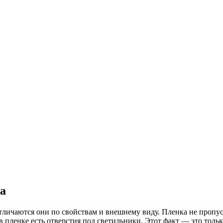
а
личаются они по свойствам и внешнему виду. Пленка не пропуск
 в пленке есть отверстия под светильники. Этот факт — это толь