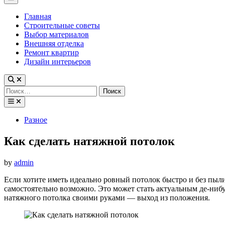
Menu
Главная
Строительные советы
Выбор материалов
Внешняя отделка
Ремонт квартир
Дизайн интерьеров
Найти:
Posted
Разное
in
Как сделать натяжной потолок
by
admin
Если хотите иметь идеально ровный потолок быстро и без пыли
самостоятельно возможно. Это может стать актуальным де-нибуд
натяжного потолка своими руками — выход из положения.