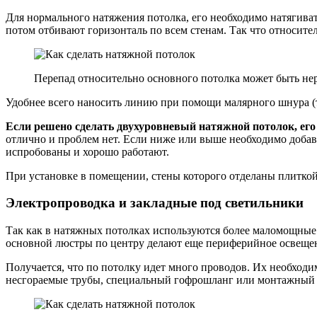
Для нормального натяжения потолка, его необходимо натягиват
потом отбивают горизонталь по всем стенам. Так что относит
Перепад относительно основного потолка может быть н
Удобнее всего наносить линию при помощи малярного шнура (
Если решено сделать двухуровневый натяжной потолок, его 
отлично и проблем нет. Если ниже или выше необходимо добав
испробованы и хорошо работают.
При установке в помещении, стены которого отделаны плиткой,
Электропроводка и закладные под светильники
Так как в натяжных потолках используются более маломощные л
основной люстры по центру делают еще периферийное освещен
Получается, что по потолку идет много проводов. Их необходи
несгораемые трубы, специальный гофрошланг или монтажный к