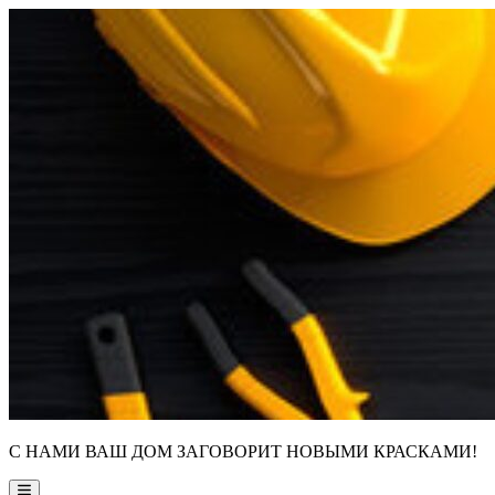
Skip
to
content
С НАМИ ВАШ ДОМ ЗАГОВОРИТ НОВЫМИ КРАСКАМИ!
Main