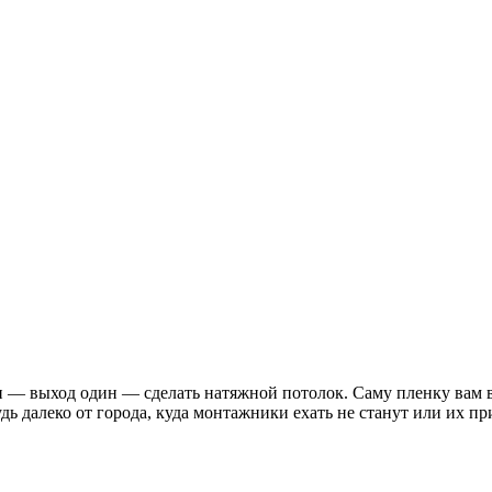
 — выход один — сделать натяжной потолок. Саму пленку вам вр
ь далеко от города, куда монтажники ехать не станут или их пр