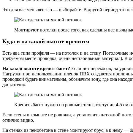
Что для вас меньшее зло — выбирайте. В другой период это не
Монтируют потолки после того, как сделаны все пыльные
Куда и на какой высоте крепится
Есть два типа профиля — на потолок и на стену. Потолочные 
требуемом месте проводка, очень нестабильный материал). В о
На какой высоте крепят багет?
Если нет перекосов, на уровн
Нагрузки при использовании пленок ПВХ создаются приличные,
проводкой будьте внимательны, обозначьте зону, где она наход
достаточно.
Крепить багет нужно на ровные стены, отступив 4-5 см о
Если стены в комнате не ровняли, а установить натяжной пото
отлично видно.
На стенах из пенобетона к стене монтируют брус, а к нему — 