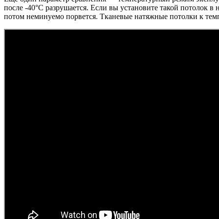
после -40°C разрушается. Если вы установите такой потолок в
потом неминуемо порвется. Тканевые натяжные потолки к темп