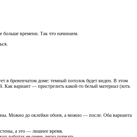
е больше времени. Так что начинаем.
ься.
ует в бревенчатом доме: темный потолок будет виден. В этом
й. Как вариант — пристрелить какой-то белый материал (хоть
ены. Можно до оклейки обоев, а можно — после. Оба варианта
стены, а это — лишнее время.
ких работах ее очень легко порвать.