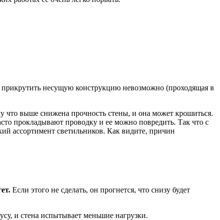
нам прикрутить несущую конструкцию невозможно (проходящая в
му что выше снижена прочность стены, и она может крошиться.
сто прокладывают проводку и ее можно повредить. Так что с
окий ассортимент светильников. Как видите, причин
ет.
Если этого не сделать, он прогнется, что снизу будет
русу, и стена испытывает меньшие нагрузки.