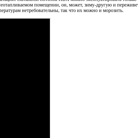
 неотапливаемом помещении, он, может, зиму-другую и переживет
ературам нетребовательны, так что их можно и морозить.