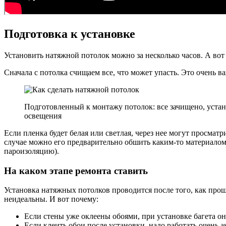
Подготовка к установке
Установить натяжной потолок можно за несколько часов. А вот
Сначала с потолка счищаем все, что может упасть. Это очень в
Подготовленный к монтажу потолок: все зачищено, уста
освещения
Если пленка будет белая или светлая, через нее могут просмат
случае можно его предварительно обшить каким-то материалом 
пароизоляцию).
На каком этапе ремонта ставить
Установка натяжных потолков проводится после того, как про
неидеальны. И вот почему:
Если стены уже оклеены обоями, при установке багета он
Если клеить обои после установки, надо работать очень ак