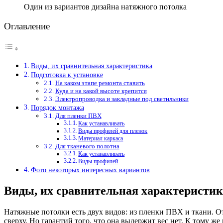
Один из вариантов дизайна натяжного потолка
Оглавление
Виды, их сравнительная характеристика
Подготовка к установке
На каком этапе ремонта ставить
Куда и на какой высоте крепится
Электропроводка и закладные под светильники
Порядок монтажа
Для пленки ПВХ
Как устанавливать
Виды профилей для пленок
Материал каркаса
Для тканевого полотна
Как устанавливать
Виды профилей
Фото некоторых интересных вариантов
Виды, их сравнительная характеристик
Натяжные потолки есть двух видов: из пленки ПВХ и ткани. От
сверху. Но гарантий того, что она выдержит вес нет. К тому же