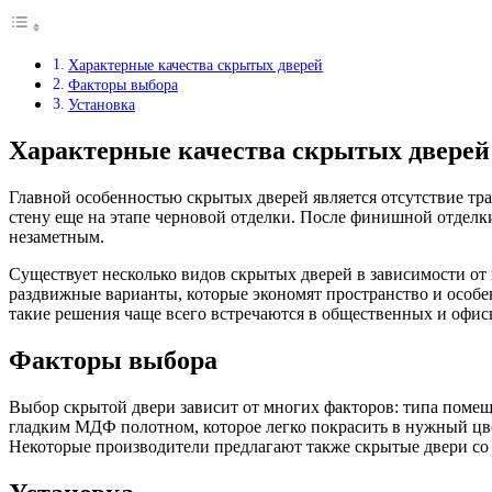
Характерные качества скрытых дверей
Факторы выбора
Установка
Характерные качества скрытых дверей
Главной особенностью скрытых дверей является отсутствие тр
стену еще на этапе черновой отделки. После финишной отделк
незаметным.
Существует несколько видов скрытых дверей в зависимости о
раздвижные варианты, которые экономят пространство и особ
такие решения чаще всего встречаются в общественных и офис
Факторы выбора
Выбор скрытой двери зависит от многих факторов: типа помещ
гладким МДФ полотном, которое легко покрасить в нужный цве
Некоторые производители предлагают также скрытые двери со 