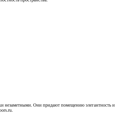
ески незаметными. Они придают помещению элегантность и
ors.ru.