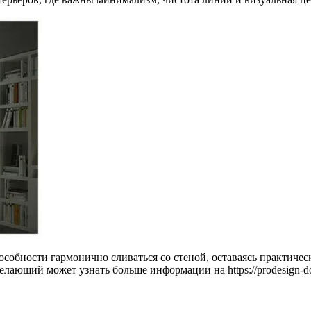
особности гармонично сливаться со стеной, оставаясь практич
ающий может узнать больше информации на https://prodesign-do