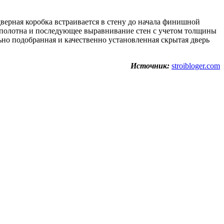
дверная коробка встраивается в стену до начала финишной
ж полотна и последующее выравнивание стен с учетом толщины
но подобранная и качественно установленная скрытая дверь
Источник:
stroibloger.com