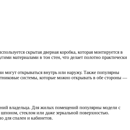
пользуется скрытая дверная коробка, которая монтируется в
гими материалами в тон стен, что делает полотно практически
ни могут открываться внутрь или наружу. Также популярны
ятниковые системы, которые можно открывать в обе стороны —
тений владельца. Для жилых помещений популярны модели с
 шпоном, стеклом или даже зеркальной поверхностью.
о для спален и кабинетов.