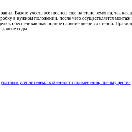
авил. Важно учесть все нюансы еще на этапе ремонта, так как 
коробку в нужном положении, после чего осуществляется монта
елка, обеспечивающая полное слияние двери со стеной. Правиль
 долгие годы.
нуратным утеплителем: особенности применения, преимущества