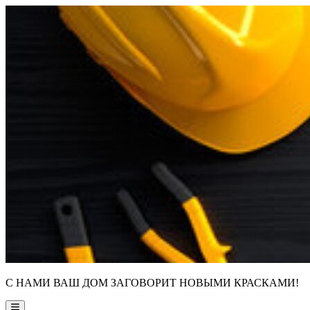
Skip
to
content
С НАМИ ВАШ ДОМ ЗАГОВОРИТ НОВЫМИ КРАСКАМИ!
Main