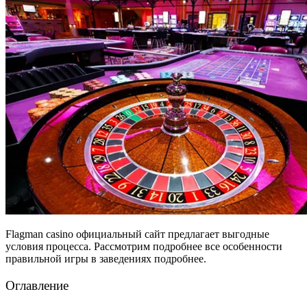
Flagman casino официальный сайт предлагает выгодные
условия процесса. Рассмотрим подробнее все особенности
правильной игры в заведениях подробнее.
Оглавление