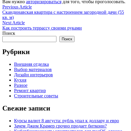
Вам нужно
авторизироваться
для того, чтобы проголосовать.
Навигация
Previous
Previous Article
article:
Скандинавская квартира с настроением загородной дачи (55
по
кв. м)
записям
Next
Next Article
article:
Как построить террассу своими руками
Поиск
Поиск
Рубрики
Внешняя отделка
Выбор материалов
Дизайн интерьеров
Кухня
Разное
Ремонт квартир
Строительные советы
Свежие записи
Курсы валют 8 августа: рубль упал к доллару и евро
Зачем Джим Крамер срочно продает биткоин?