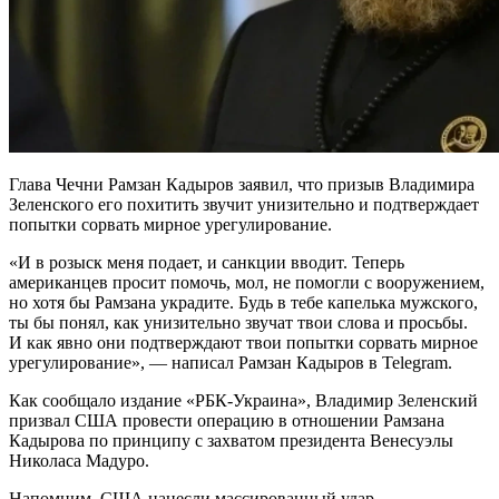
Глава Чечни Рамзан Кадыров заявил, что призыв Владимира
Зеленского его похитить звучит унизительно и подтверждает
попытки сорвать мирное урегулирование.
«И в розыск меня подает, и санкции вводит. Теперь
американцев просит помочь, мол, не помогли с вооружением,
но хотя бы Рамзана украдите. Будь в тебе капелька мужского,
ты бы понял, как унизительно звучат твои слова и просьбы.
И как явно они подтверждают твои попытки сорвать мирное
урегулирование», — написал Рамзан Кадыров в Telegram.
Как сообщало издание «РБК-Украина», Владимир Зеленский
призвал США провести операцию в отношении Рамзана
Кадырова по принципу с захватом президента Венесуэлы
Николаса Мадуро.
Напомним, США нанесли массированный удар