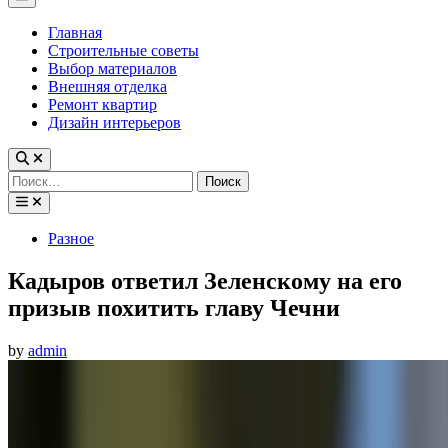
Menu
Главная
Строительные советы
Выбор материалов
Внешняя отделка
Ремонт квартир
Дизайн интерьеров
Найти:
Posted
Разное
in
Кадыров ответил Зеленскому на его
призыв похитить главу Чечни
by
admin