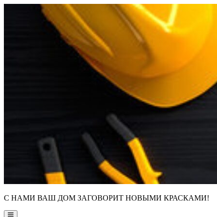
Skip
to
content
С НАМИ ВАШ ДОМ ЗАГОВОРИТ НОВЫМИ КРАСКАМИ!
Main