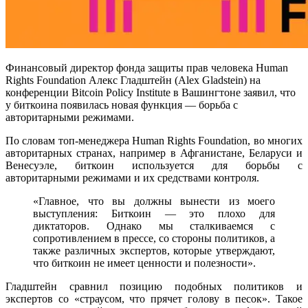
Финансовый директор фонда защиты прав человека Human
Rights Foundation Алекс Гладштейн (Alex Gladstein) на
конференции Bitcoin Policy Institute в Вашингтоне заявил, что
у биткоина появилась новая функция — борьба с
авторитарными режимами.
По словам топ-менеджера Human Rights Foundation, во многих
авторитарных странах, например в Афганистане, Беларуси и
Венесуэле, биткоин используется для борьбы с
авторитарными режимами и их средствами контроля.
«Главное, что вы должны вынести из моего
выступления: Биткоин — это плохо для
диктаторов. Однако мы сталкиваемся с
сопротивлением в прессе, со стороны политиков, а
также различных экспертов, которые утверждают,
что биткоин не имеет ценности и полезности».
Гладштейн сравнил позицию подобных политиков и
экспертов со «страусом, что прячет голову в песок». Такое