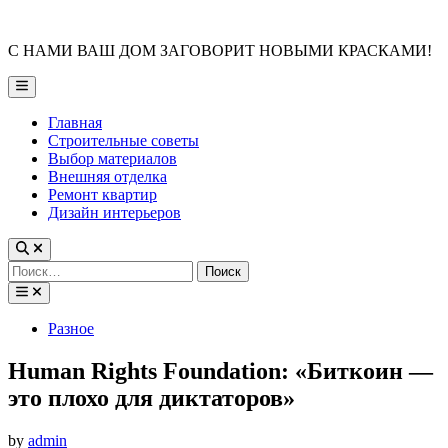
Skip
to
С НАМИ ВАШ ДОМ ЗАГОВОРИТ НОВЫМИ КРАСКАМИ!
content
Main
Menu
Главная
Строительные советы
Выбор материалов
Внешняя отделка
Ремонт квартир
Дизайн интерьеров
Найти:
Posted
Разное
in
Human Rights Foundation: «Биткоин —
это плохо для диктаторов»
by
admin