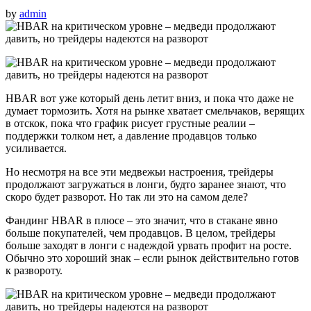
by
admin
HBAR вот уже который день летит вниз, и пока что даже не
думает тормозить. Хотя на рынке хватает смельчаков, верящих
в отскок, пока что график рисует грустные реалии –
поддержки толком нет, а давление продавцов только
усиливается.
Но несмотря на все эти медвежьи настроения, трейдеры
продолжают загружаться в лонги, будто заранее знают, что
скоро будет разворот. Но так ли это на самом деле?
Фандинг HBAR в плюсе – это значит, что в стакане явно
больше покупателей, чем продавцов. В целом, трейдеры
больше заходят в лонги с надеждой урвать профит на росте.
Обычно это хороший знак – если рынок действительно готов
к развороту.