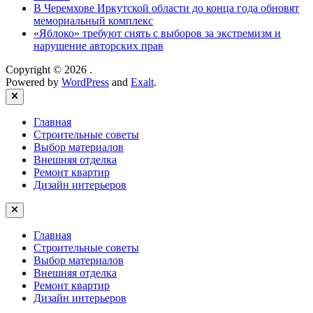
В Черемхове Иркутской области до конца года обновят
мемориальный комплекс
«Яблоко» требуют снять с выборов за экстремизм и
нарушение авторских прав
Copyright © 2026
.
Powered by
WordPress
and
Exalt
.
Close
Главная
Строительные советы
Выбор материалов
Внешняя отделка
Ремонт квартир
Дизайн интерьеров
Главная
Строительные советы
Выбор материалов
Внешняя отделка
Ремонт квартир
Дизайн интерьеров