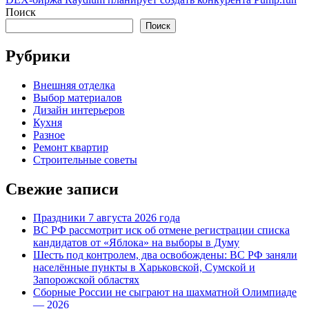
Поиск
Поиск
Рубрики
Внешняя отделка
Выбор материалов
Дизайн интерьеров
Кухня
Разное
Ремонт квартир
Строительные советы
Свежие записи
Праздники 7 августа 2026 года
ВС РФ рассмотрит иск об отмене регистрации списка
кандидатов от «Яблока» на выборы в Думу
Шесть под контролем, два освобождены: ВС РФ заняли
населённые пункты в Харьковской, Сумской и
Запорожской областях
Сборные России не сыграют на шахматной Олимпиаде
— 2026