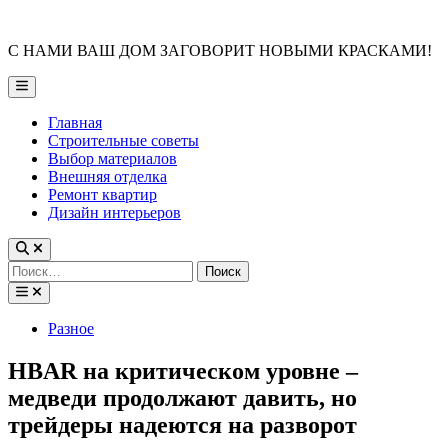
Skip
to
С НАМИ ВАШ ДОМ ЗАГОВОРИТ НОВЫМИ КРАСКАМИ!
content
Main
Menu
Главная
Строительные советы
Выбор материалов
Внешняя отделка
Ремонт квартир
Дизайн интерьеров
Найти:
Posted
Разное
in
HBAR на критическом уровне –
медведи продолжают давить, но
трейдеры надеются на разворот