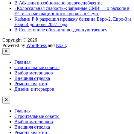
В Абхазии возобновлено энергоснабжение
«Колоссальная слабость»: западные СМИ — о расколе в
ЕС из-за миграционного кризиса в Сеуте
Кабмин РФ разрешил продажу бензина Евро-2, Евро-3 и
Евро-4 до июля 2027 года
В Севастополе объявили воздушную тревогу
Copyright © 2026
.
Powered by
WordPress
and
Exalt
.
Close
Главная
Строительные советы
Выбор материалов
Внешняя отделка
Ремонт квартир
Дизайн интерьеров
Главная
Строительные советы
Выбор материалов
Внешняя отделка
Ремонт квартир