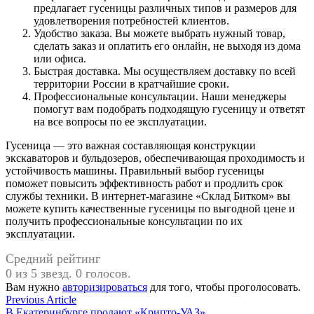
предлагает гусеницы различных типов и размеров для
удовлетворения потребностей клиентов.
Удобство заказа. Вы можете выбрать нужный товар,
сделать заказ и оплатить его онлайн, не выходя из дома
или офиса.
Быстрая доставка. Мы осуществляем доставку по всей
территории России в кратчайшие сроки.
Профессиональные консультации. Наши менеджеры
помогут вам подобрать подходящую гусеницу и ответят
на все вопросы по ее эксплуатации.
Гусеница — это важная составляющая конструкции
экскаваторов и бульдозеров, обеспечивающая проходимость и
устойчивость машины. Правильный выбор гусеницы
поможет повысить эффективность работ и продлить срок
службы техники. В интернет-магазине «Склад Битком» вы
можете купить качественные гусеницы по выгодной цене и
получить профессиональные консультации по их
эксплуатации.
Средний рейтинг
0 из 5 звезд. 0 голосов.
Вам нужно
авторизироваться
для того, чтобы проголосовать.
Навигация
Previous
Previous Article
article:
В Екатеринбурге продают «Крипто-УАЗ»