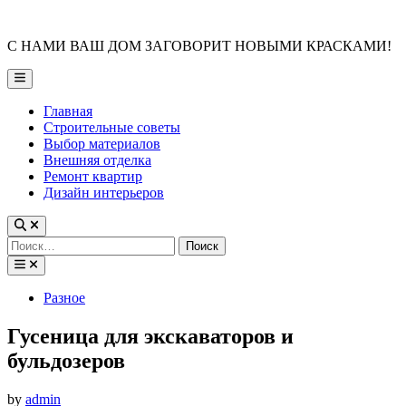
Skip
to
С НАМИ ВАШ ДОМ ЗАГОВОРИТ НОВЫМИ КРАСКАМИ!
content
Main
Menu
Главная
Строительные советы
Выбор материалов
Внешняя отделка
Ремонт квартир
Дизайн интерьеров
Найти:
Posted
Разное
in
Гусеница для экскаваторов и
бульдозеров
by
admin