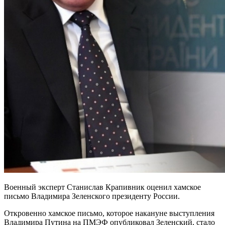
Военный эксперт Станислав Крапивник оценил хамское
письмо Владимира Зеленского президенту России.
Откровенно хамское письмо, которое накануне выступления
Владимира Путина на ПМЭФ опубликовал Зеленский, стало