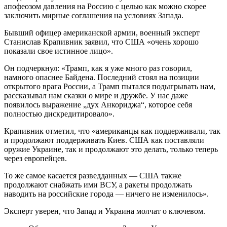
апофеозом давления на Россию с целью как можно скорее
заключить мирные соглашения на условиях Запада.
Бывший офицер американской армии, военный эксперт
Станислав Крапивник заявил, что США «очень хорошо
показали свое истинное лицо».
Он подчеркнул: «Трамп, как я уже много раз говорил,
намного опаснее Байдена. Последний стоял на позиции
открытого врага России, а Трамп пытался подыгрывать нам,
рассказывал нам сказки о мире и дружбе. У нас даже
появилось выражение „дух Анкориджа“, которое себя
полностью дискредитировало».
Крапивник отметил, что «американцы как поддерживали, так
и продолжают поддерживать Киев. США как поставляли
оружие Украине, так и продолжают это делать, только теперь
через европейцев.
То же самое касается разведданных — США также
продолжают снабжать ими ВСУ, а ракеты продолжать
наводить на российские города — ничего не изменилось».
Эксперт уверен, что Запад и Украина молчат о ключевом.