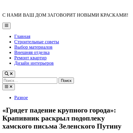
Skip
to
С НАМИ ВАШ ДОМ ЗАГОВОРИТ НОВЫМИ КРАСКАМИ!
content
Main
Menu
Главная
Строительные советы
Выбор материалов
Внешняя отделка
Ремонт квартир
Дизайн интерьеров
Найти:
Posted
Разное
in
«Грядет падение крупного города»:
Крапивник раскрыл подоплеку
хамского письма Зеленского Путину