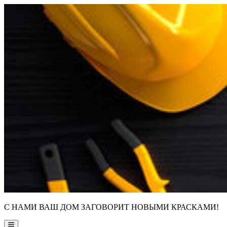
Skip
to
content
С НАМИ ВАШ ДОМ ЗАГОВОРИТ НОВЫМИ КРАСКАМИ!
Main