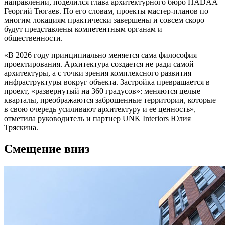
направлении, поделился глава архитектурного бюро HADAA
Георгий Тюгаев. По его словам, проекты мастер-планов по
многим локациям практически завершены и совсем скоро
будут представлены компетентным органам и
общественности.
«В 2026 году принципиально меняется сама философия
проектирования. Архитектура создается не ради самой
архитектуры, а с точки зрения комплексного развития
инфраструктуры вокруг объекта. Застройка превращается в
проект, «развернутый на 360 градусов»: меняются целые
кварталы, преображаются заброшенные территории, которые
в свою очередь усиливают архитектуру и ее ценность»,—
отметила руководитель и партнер UNK Interiors Юлия
Тряскина.
Смещение вниз