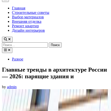
Menu
Главная
Строительные советы
Выбор материалов
Внешняя отделка
Ремонт квартир
Дизайн интерьеров
Найти:
Posted
Разное
in
Главные тренды в архитектуре России
— 2026: парящие здания и
by
admin