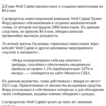
Соучредитель инвестиционной компании Wolf Capital Трэвис
Форд признал себя виновным в создании мошеннической
схемы, от которой пострадали 2800 инвесторов. По данным
следствия, он привлек $9,4 млн, обещая клиентам
чрезвычайно высокую доходность.
35-летний житель Оклахомы «привлекал инвестиции через
вебсайт Wolf Capital и другие рекламные мероприятия в
соцсетях и интернете».
«Форд позиционировал себя как опытного
трейдера, способного обеспечивать ежедневную
прибыль на уровне 1-2% (приблизительно 547% в
месяц)», — сообщается на сайте Минюста США.
По данным ведомства, схема действовала с января по август
2023 года. Привлеченные от множества вкладчиков средства
Форд использовал в собственных интересах и для обогащения
своих сообщников, выдавая ложные обещания о доходах.
Соучредителю Wolf Capital грозит до пяти лет лишения