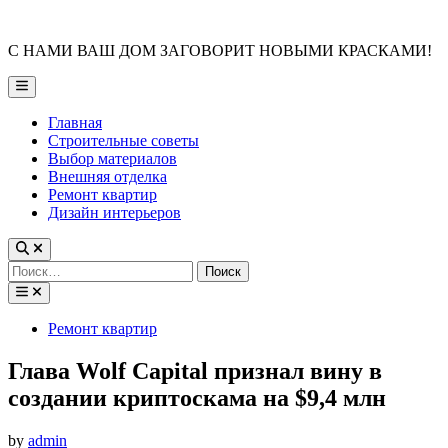
Skip
to
С НАМИ ВАШ ДОМ ЗАГОВОРИТ НОВЫМИ КРАСКАМИ!
content
Main
Menu
Главная
Строительные советы
Выбор материалов
Внешняя отделка
Ремонт квартир
Дизайн интерьеров
Найти:
Posted
Ремонт квартир
in
Глава Wolf Capital признал вину в
создании криптоскама на $9,4 млн
by
admin