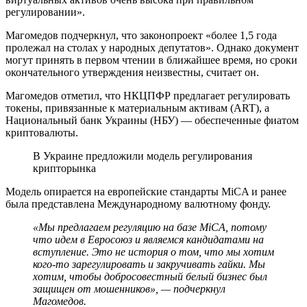
регулировании».
Магомедов подчеркнул, что законопроект «более 1,5 года
пролежал на столах у народных депутатов». Однако документ
могут принять в первом чтении в ближайшее время, но сроки
окончательного утверждения неизвестны, считает он.
Магомедов отметил, что НКЦПФР предлагает регулировать
токены, привязанные к материальным активам (ART), а
Национальный банк Украины (НБУ) — обеспеченные фиатом
криптовалюты.
В Украине предложили модель регулирования
крипторынка
Модель опирается на европейские стандарты MiCA и ранее
была представлена Международному валютному фонду.
«Мы предлагаем регуляцию на базе MiCA, потому
что идем в Евросоюз и являемся кандидатами на
вступление. Это не история о том, что мы хотим
кого-то зарегулировать и закручивать гайки. Мы
хотим, чтобы добросовестный белый бизнес был
защищен от мошенников», — подчеркнул
Магомедов.