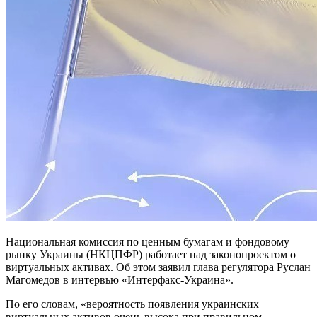
Национальная комиссия по ценным бумагам и фондовому
рынку Украины (НКЦПФР) работает над законопроектом о
виртуальных активах. Об этом заявил глава регулятора Руслан
Магомедов в интервью «Интерфакс-Украина».
По его словам, «вероятность появления украинских
виртуальных активов очень высока при правильном