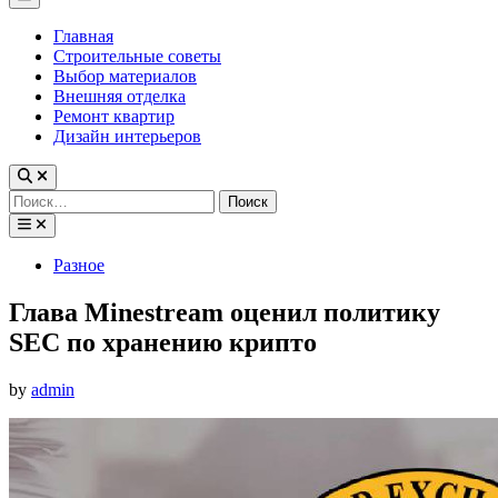
Menu
Главная
Строительные советы
Выбор материалов
Внешняя отделка
Ремонт квартир
Дизайн интерьеров
Найти:
Posted
Разное
in
Глава Minestream оценил политику
SEC по хранению крипто
by
admin