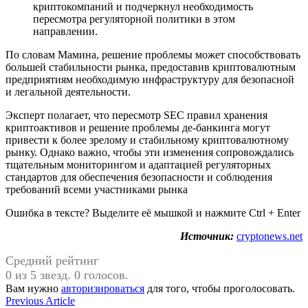
криптокомпаний и подчеркнул необходимость
пересмотра регуляторной политики в этом
направлении.
По словам Мамина, решение проблемы может способствовать
большей стабильности рынка, предоставив криптовалютным
предприятиям необходимую инфраструктуру для безопасной
и легальной деятельности.
Эксперт полагает, что пересмотр SEC правил хранения
криптоактивов и решение проблемы де-банкинга могут
привести к более зрелому и стабильному криптовалютному
рынку. Однако важно, чтобы эти изменения сопровождались
тщательным мониторингом и адаптацией регуляторных
стандартов для обеспечения безопасности и соблюдения
требований всеми участниками рынка
Ошибка в тексте? Выделите её мышкой и нажмите Ctrl + Enter
Источник:
cryptonews.net
Средний рейтинг
0 из 5 звезд. 0 голосов.
Вам нужно
авторизироваться
для того, чтобы проголосовать.
Навигация
Previous
Previous Article