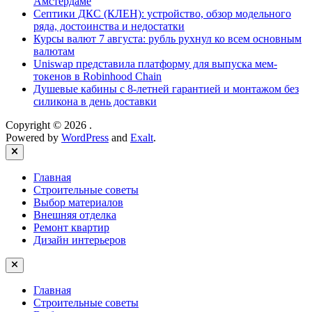
Амстердаме
Септики ДКС (КЛЕН): устройство, обзор модельного
ряда, достоинства и недостатки
Курсы валют 7 августа: рубль рухнул ко всем основным
валютам
Uniswap представила платформу для выпуска мем-
токенов в Robinhood Chain
Душевые кабины с 8‑летней гарантией и монтажом без
силикона в день доставки
Copyright © 2026
.
Powered by
WordPress
and
Exalt
.
Close
Главная
Строительные советы
Выбор материалов
Внешняя отделка
Ремонт квартир
Дизайн интерьеров
Главная
Строительные советы