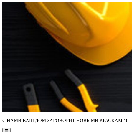
Skip
to
content
С НАМИ ВАШ ДОМ ЗАГОВОРИТ НОВЫМИ КРАСКАМИ!
Main