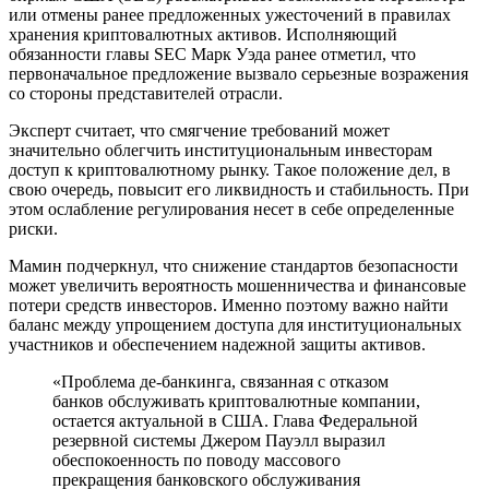
или отмены ранее предложенных ужесточений в правилах
хранения криптовалютных активов. Исполняющий
обязанности главы SEC Марк Уэда ранее отметил, что
первоначальное предложение вызвало серьезные возражения
со стороны представителей отрасли.
Эксперт считает, что смягчение требований может
значительно облегчить институциональным инвесторам
доступ к криптовалютному рынку. Такое положение дел, в
свою очередь, повысит его ликвидность и стабильность. При
этом ослабление регулирования несет в себе определенные
риски.
Мамин подчеркнул, что снижение стандартов безопасности
может увеличить вероятность мошенничества и финансовые
потери средств инвесторов. Именно поэтому важно найти
баланс между упрощением доступа для институциональных
участников и обеспечением надежной защиты активов.
«Проблема де-банкинга, связанная с отказом
банков обслуживать криптовалютные компании,
остается актуальной в США. Глава Федеральной
резервной системы Джером Пауэлл выразил
обеспокоенность по поводу массового
прекращения банковского обслуживания