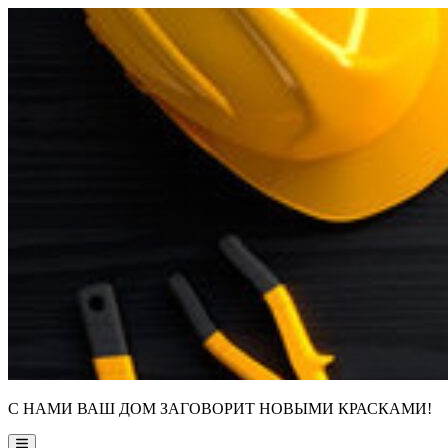
Skip
to
content
С НАМИ ВАШ ДОМ ЗАГОВОРИТ НОВЫМИ КРАСКАМИ!
Main