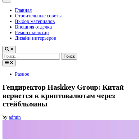
Menu
Главная
Строительные советы
Выбор материалов
Внешняя отделка
Ремонт квартир
Дизайн интерьеров
Найти:
Posted
Разное
in
Гендиректор Haskkey Group: Китай
вернется к криптовалютам через
стейблкоины
by
admin