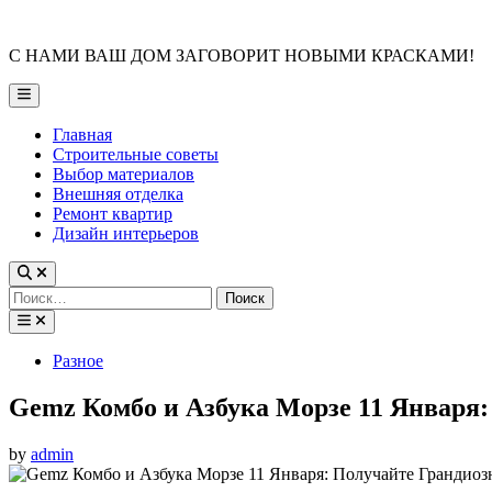
Skip
to
С НАМИ ВАШ ДОМ ЗАГОВОРИТ НОВЫМИ КРАСКАМИ!
content
Main
Menu
Главная
Строительные советы
Выбор материалов
Внешняя отделка
Ремонт квартир
Дизайн интерьеров
Найти:
Posted
Разное
in
Gemz Комбо и Азбука Морзе 11 Января
by
admin