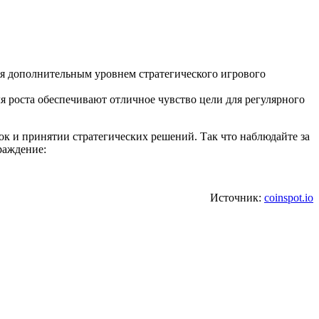
тся дополнительным уровнем стратегического игрового
 роста обеспечивают отличное чувство цели для регулярного
ок и принятии стратегических решений. Так что наблюдайте за
раждение:
Источник:
coinspot.io