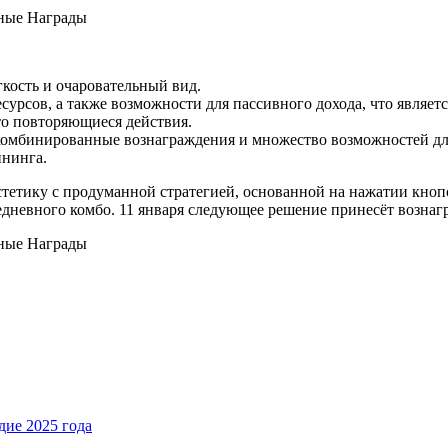
кость и очаровательный вид.
есурсов, а также возможности для пассивного дохода, что являе
то повторяющиеся действия.
комбинированные вознаграждения и множество возможностей для
йнинга.
стетику с продуманной стратегией, основанной на нажатии кноп
жедневного комбо. 11 января следующее решение принесёт вознаг
ие 2025 года