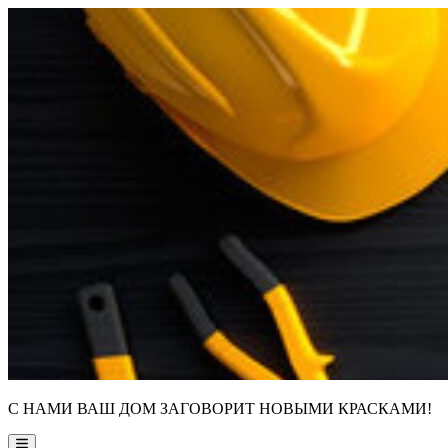
Skip
to
content
С НАМИ ВАШ ДОМ ЗАГОВОРИТ НОВЫМИ КРАСКАМИ!
Main