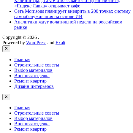
Калининград, LIMÉ отказывается от франчайзинга,
«Яндекс Лавка» открывает кафе
Сеть Morrisons планирует внедрить в 200 точках систему
самообслуживания на основе ИИ
Аналитики ждут волатильной недели на российском
рынке
Copyright © 2026
.
Powered by
WordPress
and
Exalt
.
Close
Главная
Строительные советы
Выбор материалов
Внешняя отделка
Ремонт квартир
Дизайн интерьеров
Главная
Строительные советы
Выбор материалов
Внешняя отделка
Ремонт квартир