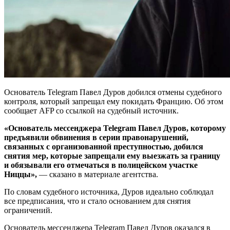
Оcнователь Telegram Павел Дуров добился отмены судебного
контроля, который запрещал ему покидать Францию. Об этом
сообщает AFP со ссылкой на судебный источник.
«Основатель мессенджера Telegram Павел Дуров, которому
предъявили обвинения в серии правонарушений,
связанных с организованной преступностью, добился
снятия мер, которые запрещали ему выезжать за границу
и обязывали его отмечаться в полицейском участке
Ниццы»,
— сказано в материале агентства.
По словам судебного источника, Дуров идеально соблюдал
все предписания, что и стало основанием для снятия
ограничений.
Основатель мессенджера Telegram Павел Дуров оказался в