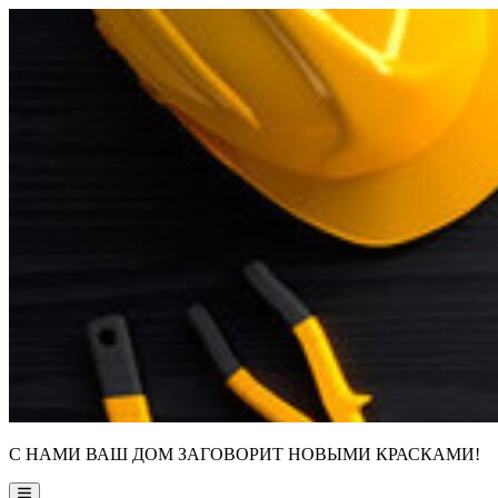
Skip
to
content
С НАМИ ВАШ ДОМ ЗАГОВОРИТ НОВЫМИ КРАСКАМИ!
Main