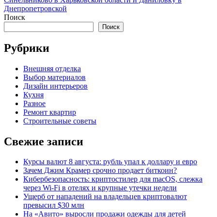
Днепропетровской
Поиск
Поиск
Рубрики
Внешняя отделка
Выбор материалов
Дизайн интерьеров
Кухня
Разное
Ремонт квартир
Строительные советы
Свежие записи
Курсы валют 8 августа: рубль упал к доллару и евро
Зачем Джим Крамер срочно продает биткоин?
Кибербезопасность: криптостилер для macOS, слежка
через Wi-Fi в отелях и крупные утечки недели
Ущерб от нападений на владельцев криптовалют
превысил $30 млн
На «Авито» выросли продажи одежды для детей