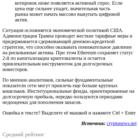
котировок ниже появляется активный спрос. Если
цена еще сильнее упадет, значительная часть
рынка может начать массово выкупать цифровой
актив.
Ситуация осложняется экономической политикой США.
Администрация Трампа проводит жесткие тарифные меры и
придерживается сдерживающей денежно-кредитной
стратегии, что способно оказывать понижательное давление
на рискованные активы. При этом Ethereum сохраняет статус
2-й по капитализации криптовалюты и остается
привлекательным инструментом для долгосрочных
инвесторов.
По мнению аналитиков, сильные фундаментальные
показатели сети могут привлечь еще больше крупных
кошельков. Институциональные фонды, ориентированные на
долгосрочную прибыль, нередко пользуются периодами
недооценки для пополнения запасов.
Ошибка в тексте? Выделите её мышкой и нажмите Ctrl + Enter
Источник:
cryptonews.net
Средний рейтинг