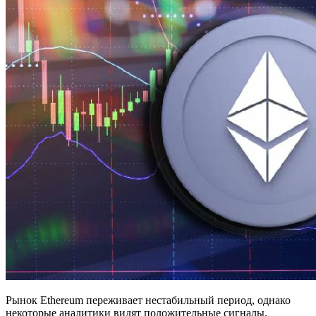
Рынок Ethereum переживает нестабильный период, однако
некоторые аналитики видят положительные сигналы.