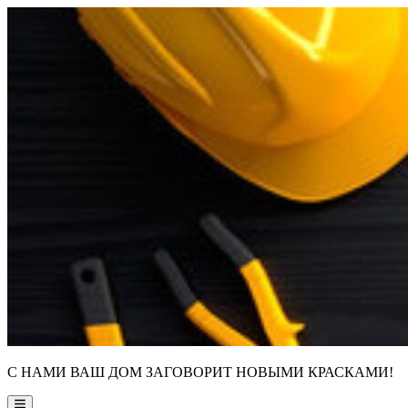
Skip
to
content
С НАМИ ВАШ ДОМ ЗАГОВОРИТ НОВЫМИ КРАСКАМИ!
Main