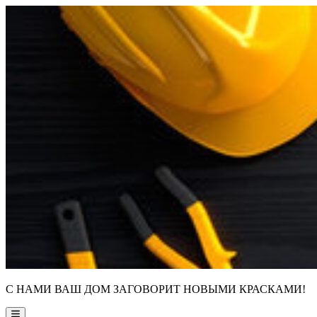
Skip
to
content
С НАМИ ВАШ ДОМ ЗАГОВОРИТ НОВЫМИ КРАСКАМИ!
Main