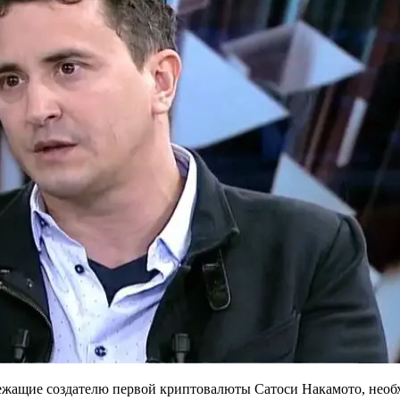
лежащие создателю первой криптовалюты Сатоси Накамото, необх