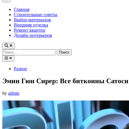
Menu
Главная
Строительные советы
Выбор материалов
Внешняя отделка
Ремонт квартир
Дизайн интерьеров
Найти:
Posted
Разное
in
Эмин Гюн Сирер: Все биткоины Сатоси
by
admin