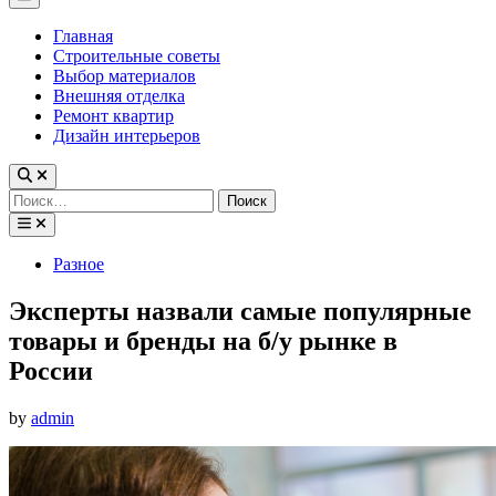
Menu
Главная
Строительные советы
Выбор материалов
Внешняя отделка
Ремонт квартир
Дизайн интерьеров
Найти:
Posted
Разное
in
Эксперты назвали самые популярные
товары и бренды на б/у рынке в
России
by
admin