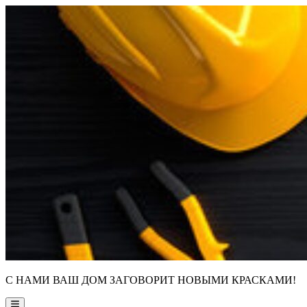
Skip
to
content
С НАМИ ВАШ ДОМ ЗАГОВОРИТ НОВЫМИ КРАСКАМИ!
Main