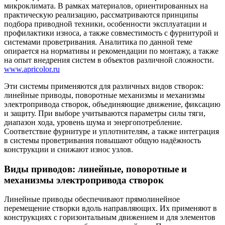
микроклимата. В рамках материалов, ориентированных на
практическую реализацию, рассматриваются принципы
подбора приводной техники, особенности эксплуатации и
профилактики износа, а также совместимость с фурнитурой и
системами проветривания. Аналитика по данной теме
опирается на нормативы и рекомендации по монтажу, а также
на опыт внедрения систем в объектов различной сложности.
www.apricolor.ru
Эти системы применяются для различных видов створок:
линейные приводы, поворотные механизмы и механизмы
электропривода створок, объединяющие движение, фиксацию
и защиту. При выборе учитываются параметры силы тяги,
диапазон хода, уровень шума и энергопотребление.
Соответствие фурнитуре и уплотнителям, а также интеграция
в системы проветривания повышают общую надёжность
конструкции и снижают износ узлов.
Виды приводов: линейные, поворотные и
механизмы электропривода створок
Линейные приводы обеспечивают прямолинейное
перемещение створки вдоль направляющих. Их применяют в
конструкциях с горизонтальным движением и для элементов