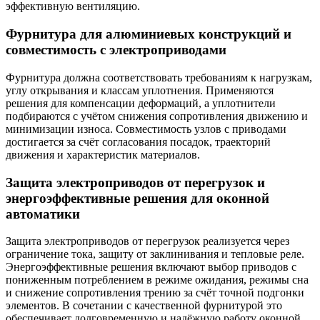
эффективную вентиляцию.
Фурнитура для алюминиевых конструкций и
совместимость с электроприводами
Фурнитура должна соответствовать требованиям к нагрузкам,
углу открывания и классам уплотнения. Применяются
решения для компенсации деформаций, а уплотнители
подбираются с учётом снижения сопротивления движению и
минимизации износа. Совместимость узлов с приводами
достигается за счёт согласования посадок, траекторий
движения и характеристик материалов.
Защита электроприводов от перегрузок и
энергоэффективные решения для оконной
автоматики
Защита электроприводов от перегрузок реализуется через
ограничение тока, защиту от заклинивания и тепловые реле.
Энергоэффективные решения включают выбор приводов с
пониженным потреблением в режиме ожидания, режимы сна
и снижение сопротивления трению за счёт точной подгонки
элементов. В сочетании с качественной фурнитурой это
обеспечивает долговременную и надёжную работу оконной