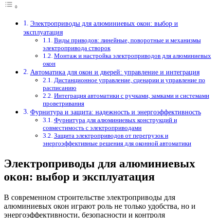
Электроприводы для алюминиевых окон: выбор и
эксплуатация
Виды приводов: линейные, поворотные и механизмы
электропривода створок
Монтаж и настройка электроприводов для алюминиевых
окон
Автоматика для окон и дверей: управление и интеграция
Дистанционное управление, сценарии и управление по
расписанию
Интеграция автоматики с ручками, замками и системами
проветривания
Фурнитура и защита: надежность и энергоэффективность
Фурнитура для алюминиевых конструкций и
совместимость с электроприводами
Защита электроприводов от перегрузок и
энергоэффективные решения для оконной автоматики
Электроприводы для алюминиевых
окон: выбор и эксплуатация
В современном строительстве электроприводы для
алюминиевых окон играют роль не только удобства, но и
энергоэффективности, безопасности и контроля