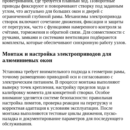
проветривания, где требуется плавный ход. Поворотные
приводы фиксируют и поворачивают створку под заданным
углом, что актуально для больших окон и дверей с
ограниченной глубиной рамы. Механизмы электропривода
створок включают сочетание движения, фиксации и защиты
от перегрузок, часто с функциями намеренного контроля за
счётами, торможения и обратной связи. Для совместимости с
ручками, замками и системами вентиляции подбираются
комплекты, которые обеспечивают синхронную работу узлов.
Монтаж и настройка электроприводов для
алюминиевых окон
Установка требует внимательного подхода к геометрии рамы,
точному размещению приводной оси и согласованию с
электрическим питанием. В процессе монтажа выполняют
выверку точек крепления, настройку пределов хода и
калибровку момента для конкретной створки. Особое
внимание уделяется системе безопасности: правильная
настройка лимитов, проверка реакции на перегрузку и
корректная адаптация к условиям эксплуатации. После
монтажа выполняются тестовые циклы движения, пуско-
наладка и документирование параметров для последующего
обслуживания.