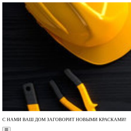
Skip
to
content
С НАМИ ВАШ ДОМ ЗАГОВОРИТ НОВЫМИ КРАСКАМИ!
Main