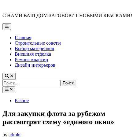
Skip
to
С НАМИ ВАШ ДОМ ЗАГОВОРИТ НОВЫМИ КРАСКАМИ!
content
Main
Menu
Главная
Строительные советы
Выбор материалов
Внешняя отделка
Ремонт квартир
Дизайн интерьеров
Найти:
Posted
Разное
in
Для закупки флота за рубежом
рассмотрят схему «единого окна»
by
admin