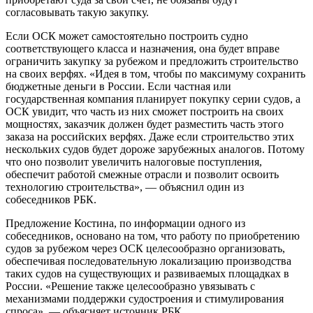
согласовывать такую закупку.
Если ОСК может самостоятельно построить судно
соответствующего класса и назначения, она будет вправе
ограничить закупку за рубежом и предложить строительство
на своих верфях. «Идея в том, чтобы по максимуму сохранить
бюджетные деньги в России. Если частная или
государственная компания планирует покупку серии судов, а
ОСК увидит, что часть из них сможет построить на своих
мощностях, заказчик должен будет разместить часть этого
заказа на российских верфях. Даже если строительство этих
нескольких судов будет дороже зарубежных аналогов. Потому
что оно позволит увеличить налоговые поступления,
обеспечит работой смежные отрасли и позволит освоить
технологию строительства», — объяснил один из
собеседников РБК.
Предложение Костина, по информации одного из
собеседников, основано на том, что работу по приобретению
судов за рубежом через ОСК целесообразно организовать,
обеспечивая последовательную локализацию производства
таких судов на существующих и развиваемых площадках в
России. «Решение также целесообразно увязывать с
механизмами поддержки судостроения и стимулирования
спроса», — объясняет источник РБК.