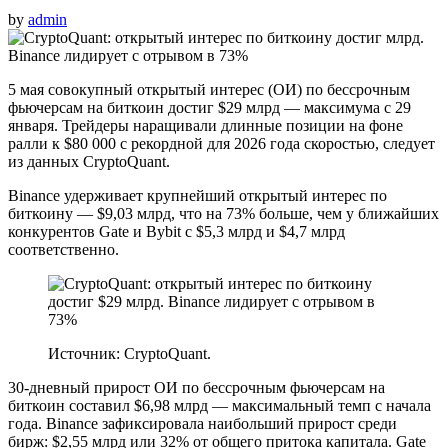
by
admin
5 мая совокупный открытый интерес (ОИ) по бессрочным
фьючерсам на биткоин достиг $29 млрд — максимума с 29
января. Трейдеры наращивали длинные позиции на фоне
ралли к $80 000 с рекордной для 2026 года скоростью, следует
из данных CryptoQuant.
Binance удерживает крупнейший открытый интерес по
биткоину — $9,03 млрд, что на 73% больше, чем у ближайших
конкурентов Gate и Bybit с $5,3 млрд и $4,7 млрд
соответственно.
Источник: CryptoQuant.
30-дневный прирост ОИ по бессрочным фьючерсам на
биткоин составил $6,98 млрд — максимальный темп с начала
года. Binance зафиксировала наибольший прирост среди
бирж: $2,55 млрд или 32% от общего притока капитала. Gate