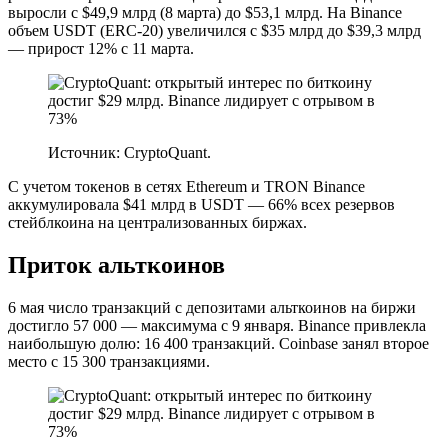
выросли с $49,9 млрд (8 марта) до $53,1 млрд. На Binance
объем USDT (ERC-20) увеличился с $35 млрд до $39,3 млрд
— прирост 12% с 11 марта.
Источник: CryptoQuant.
С учетом токенов в сетях Ethereum и TRON Binance
аккумулировала $41 млрд в USDT — 66% всех резервов
стейблкоина на централизованных биржах.
Приток альткоинов
6 мая число транзакций с депозитами альткоинов на биржи
достигло 57 000 — максимума с 9 января. Binance привлекла
наибольшую долю: 16 400 транзакций. Coinbase занял второе
место с 15 300 транзакциями.