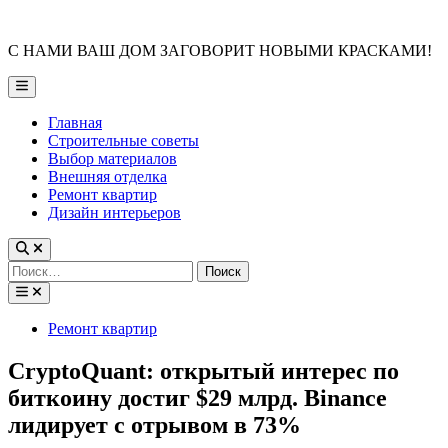
Skip
to
С НАМИ ВАШ ДОМ ЗАГОВОРИТ НОВЫМИ КРАСКАМИ!
content
Main
Menu
Главная
Строительные советы
Выбор материалов
Внешняя отделка
Ремонт квартир
Дизайн интерьеров
Найти:
Posted
Ремонт квартир
in
CryptoQuant: открытый интерес по
биткоину достиг $29 млрд. Binance
лидирует с отрывом в 73%