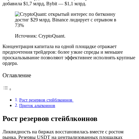
добавила $1,7 млрд, Bybit — $1,1 млрд.
Источник: CryptoQuant.
Концентрация капитала на одной площадке отражает
предпочтения трейдеров: более узкие спреды и меньшее
проскальзывание позволяют эффективнее исполнять крупные
ордера.
Оглавление
Рост резервов стейблкоинов
Приток альткоинов
Рост резервов стейблкоинов
Ликвидность на биржах восстановилась вместе с ростом
рынка. Резервы USDT на централизованных площадках