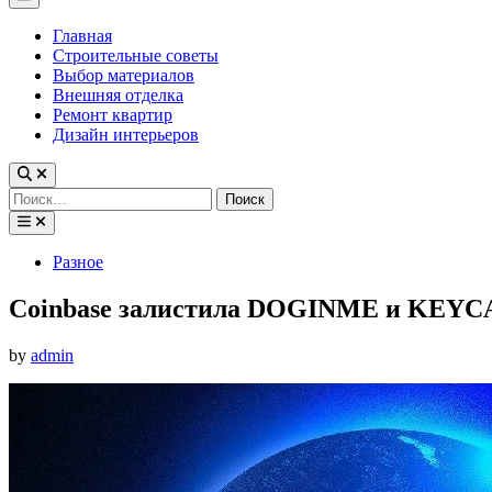
Menu
Главная
Строительные советы
Выбор материалов
Внешняя отделка
Ремонт квартир
Дизайн интерьеров
Найти:
Posted
Разное
in
Coinbase залистила DOGINME и KEYC
by
admin