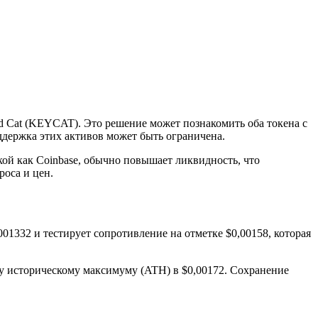
d Cat (KEYCAT). Это решение может познакомить оба токена с
ддержка этих активов может быть ограничена.
кой как Coinbase, обычно повышает ликвидность, что
роса и цен.
01332 и тестирует сопротивление на отметке $0,00158, которая
у историческому максимуму (ATH) в $0,00172. Сохранение