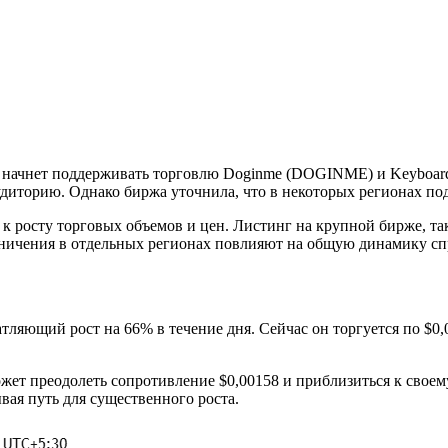
ля начнет поддерживать торговлю Doginme (DOGINME) и Keyboar
диторию. Однако биржа уточнила, что в некоторых регионах по
к росту торговых объемов и цен. Листинг на крупной бирже, та
раничения в отдельных регионах повлияют на общую динамику сп
яющий рост на 66% в течение дня. Сейчас он торгуется по $0,0
т преодолеть сопротивление $0,00158 и приблизиться к своем
вая путь для существенного роста.