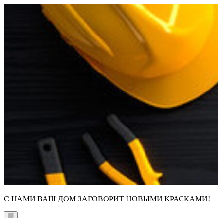
Skip
to
content
С НАМИ ВАШ ДОМ ЗАГОВОРИТ НОВЫМИ КРАСКАМИ!
Main