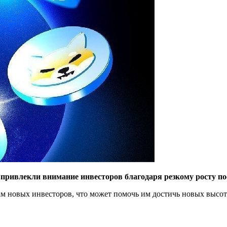
ивлекли внимание инвесторов благодаря резкому росту пос
м новых инвесторов, что может помочь им достичь новых высот