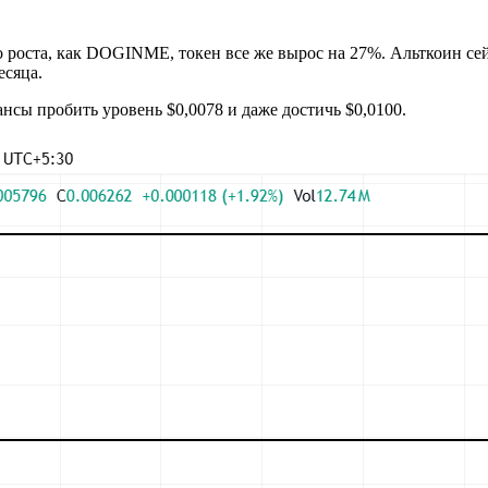
 роста, как DOGINME, токен все же вырос на 27%. Альткоин сейч
есяца.
сы пробить уровень $0,0078 и даже достичь $0,0100.