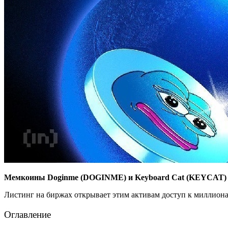
Мемкоины Doginme (DOGINME) и Keyboard Cat (KEYCAT) пр
Листинг на биржах открывает этим активам доступ к миллиона
Оглавление