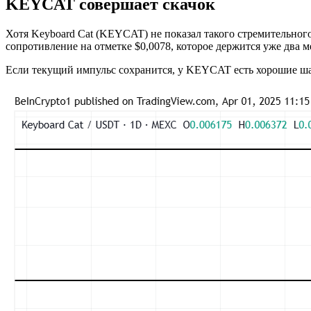
KEYCAT совершает скачок
Хотя Keyboard Cat (KEYCAT) не показал такого стремительного
сопротивление на отметке $0,0078, которое держится уже два м
Если текущий импульс сохранится, у KEYCAT есть хорошие шан