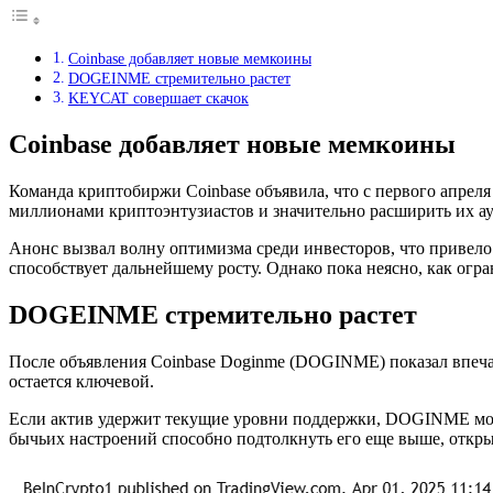
Coinbase добавляет новые мемкоины
DOGEINME стремительно растет
KEYCAT совершает скачок
Coinbase добавляет новые мемкоины
Команда криптобиржи Coinbase объявила, что с первого апре
миллионами криптоэнтузиастов и значительно расширить их ау
Анонс вызвал волну оптимизма среди инвесторов, что привело 
способствует дальнейшему росту. Однако пока неясно, как ог
DOGEINME стремительно растет
После объявления Coinbase Doginme (DOGINME) показал впечатл
остается ключевой.
Если актив удержит текущие уровни поддержки, DOGINME може
бычьих настроений способно подтолкнуть его еще выше, откры