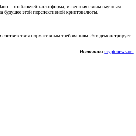
ano – это блокчейн-платформа‚ известная своим научным
 на будущее этой перспективной криптовалюты.
тв соответствия нормативным требованиям. Это демонстрирует
Источник:
cryptonews.net