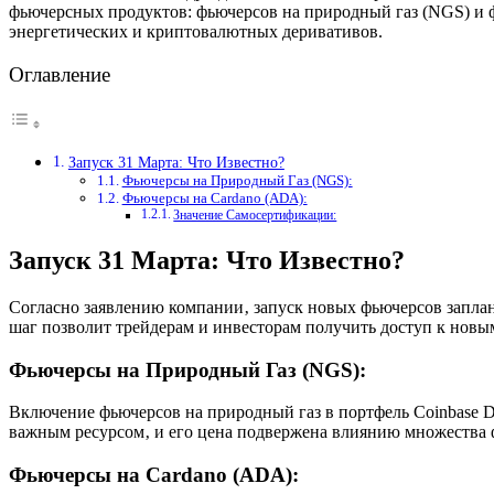
фьючерсных продуктов: фьючерсов на природный газ (NGS) и ф
энергетических и криптовалютных деривативов.
Оглавление
Запуск 31 Марта: Что Известно?
Фьючерсы на Природный Газ (NGS):
Фьючерсы на Cardano (ADA):
Значение Самосертификации:
Запуск 31 Марта: Что Известно?
Согласно заявлению компании‚ запуск новых фьючерсов заплан
шаг позволит трейдерам и инвесторам получить доступ к новы
Фьючерсы на Природный Газ (NGS):
Включение фьючерсов на природный газ в портфель Coinbase De
важным ресурсом‚ и его цена подвержена влиянию множества ф
Фьючерсы на Cardano (ADA):