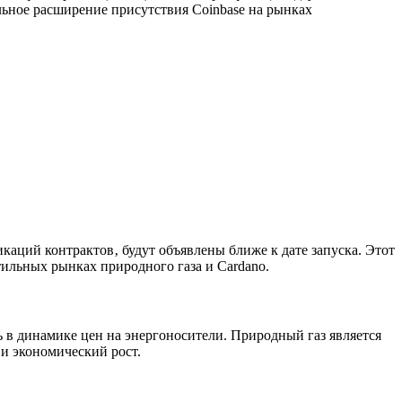
льное расширение присутствия Coinbase на рынках
аций контрактов‚ будут объявлены ближе к дате запуска. Этот
ильных рынках природного газа и Cardano.
ь в динамике цен на энергоносители. Природный газ является
и экономический рост.