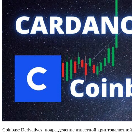
Coinbase Derivatives‚ подразделение известной криптовалютн